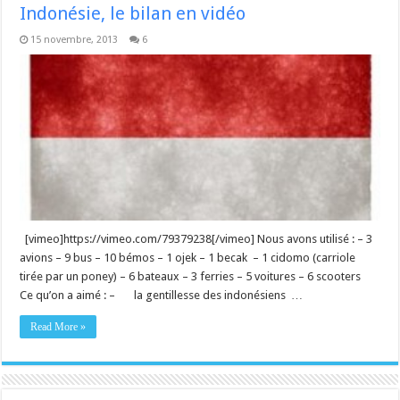
Indonésie, le bilan en vidéo
15 novembre, 2013
6
[vimeo]https://vimeo.com/79379238[/vimeo] Nous avons utilisé : – 3
avions – 9 bus – 10 bémos – 1 ojek – 1 becak – 1 cidomo (carriole
tirée par un poney) – 6 bateaux – 3 ferries – 5 voitures – 6 scooters
Ce qu’on a aimé : – la gentillesse des indonésiens …
Read More »