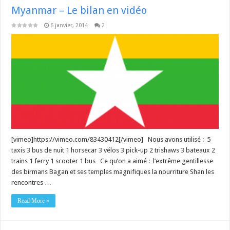
Myanmar – Le bilan en vidéo
6 janvier, 2014
2
[vimeo]https://vimeo.com/83430412[/vimeo] Nous avons utilisé : 5
taxis 3 bus de nuit 1 horsecar 3 vélos 3 pick-up 2 trishaws 3 bateaux 2
trains 1 ferry 1 scooter 1 bus Ce qu’on a aimé : l’extrême gentillesse
des birmans Bagan et ses temples magnifiques la nourriture Shan les
rencontres …
Read More »