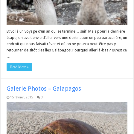
Et voilà un voyage d’un an qui se termine… snif. Mais pour la dernière
étape, on avait envie d’aller vers une destination un peu particulière, un
endroit qui nous faisait rêver et où on ne pourra peut-être pas y
retourner de sitôt : les îles Galápagos. Pourquoi aller là-bas ? qu’est ce
…
Read More »
Galerie Photos – Galapagos
15 février, 2015
3