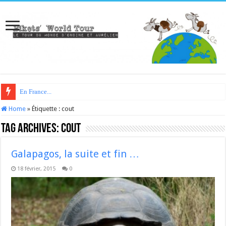
En France...
Home
»
Étiquette :
cout
Tag Archives:
cout
Galapagos, la suite et fin …
18 février, 2015
0