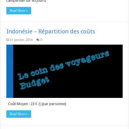
campervan sur 45 jours)
Read More »
Indonésie – Répartition des coûts
31 janvier, 2014
0
Coût Moyen : 23 € /j (par personne)
Read More »