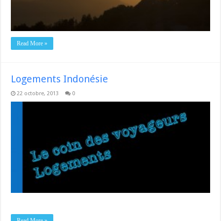
Read More »
Logements Indonésie
22 octobre, 2013
0
Read More »