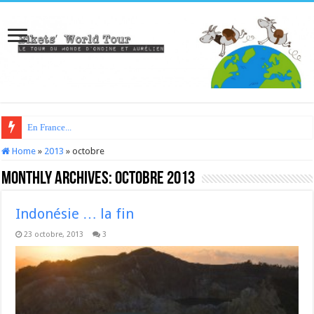
En France...
Home
»
2013
»
octobre
Monthly Archives:
octobre 2013
Indonésie … la fin
23 octobre, 2013
3