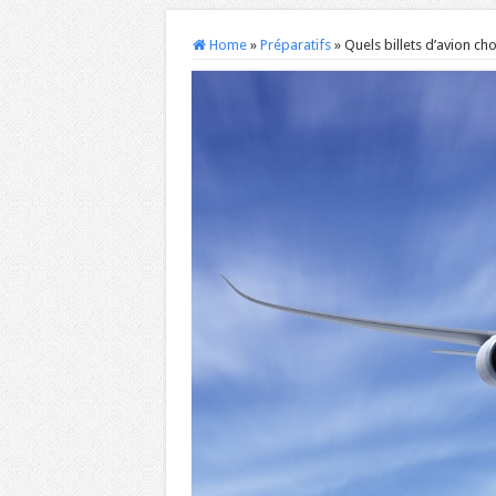
Home
»
Préparatifs
»
Quels billets d’avion ch