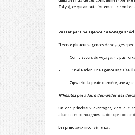
dans des Hub de ces compagnies (par exemp
Tokyo), ce qui ampute fortement le nombre d
Passer par une agence de voyage spécia
Il existe plusieurs agences de voyages spécia
– Connaisseurs du voyage, n’a pas forcem
– Travel Nation, une agence anglaise, il y
– Zipworld, la petite dernière, une agenc
N’hésitez pas à faire demander des devis 
Un des principaux avantages, c’est que ce
alliances et compagnies, et donc proposer de
Les principaux inconvénients :