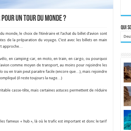
r pour un tour du monde ?
Qui 
 monde, le choix de l’itinéraire et l’achat du billet d’avion sont
Deux
tes de la préparation du voyage. C’est avec les billets en main
part approche…
 vélo, en camping-car, en moto, en train, en cargo, ou pourquoi
 l’avion comme moyen de transport, au moins pour rejoindre les
élo ou en train peut paraitre facile (encore que…), mais rejoindre
 compliqué (il reste toujours la nage…)
éritable casse-tête, mais certaines astuces permettent de réduire
fameux « hub », là où le trafic est important et donc le tarif