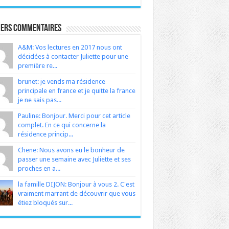
iers Commentaires
A&M: Vos lectures en 2017 nous ont
décidées à contacter Juliette pour une
première re...
brunet: je vends ma résidence
principale en france et je quitte la france
je ne sais pas...
Pauline: Bonjour. Merci pour cet article
complet. En ce qui concerne la
résidence princip...
Chene: Nous avons eu le bonheur de
passer une semaine avec Juliette et ses
proches en a...
la famille DIJON: Bonjour à vous 2. C'est
vraiment marrant de découvrir que vous
étiez bloqués sur...