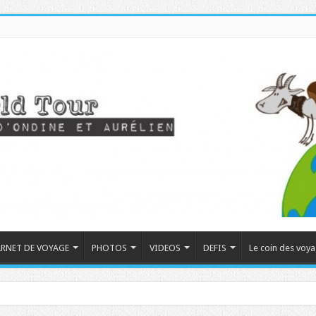
RNET DE VOYAGE
PHOTOS
VIDEOS
DEFIS
Le coin des voy