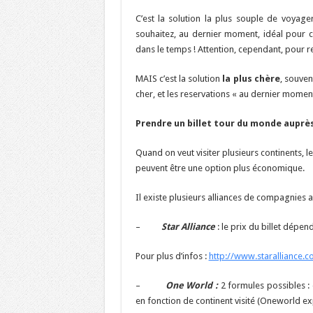
C’est la solution la plus souple de voyage
souhaitez, au dernier moment, idéal pour ch
dans le temps ! Attention, cependant, pour ren
MAIS c’est la solution
la plus chère
, souven
cher, et les reservations « au dernier moment
Prendre un billet tour du monde auprè
Quand on veut visiter plusieurs continents, 
peuvent être une option plus économique.
Il existe plusieurs alliances de compagnies a
–
Star Alliance
: le prix du billet dépe
Pour plus d’infos :
http://www.staralliance.
–
One World :
2 formules possibles :
en fonction de continent visité (Oneworld ex