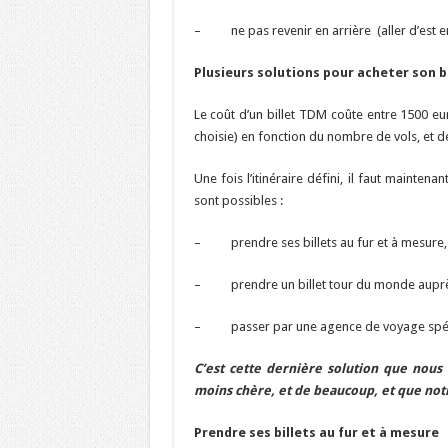
– ne pas revenir en arrière (aller d’est en 
Plusieurs solutions pour acheter son bil
Le coût d’un billet TDM coûte entre 1500 eur
choisie) en fonction du nombre de vols, et de
Une fois l’itinéraire défini, il faut mainten
sont possibles :
– prendre ses billets au fur et à mesure,
– prendre un billet tour du monde auprès
– passer par une agence de voyage spécial
C’est cette dernière solution que nous
moins chère, et de beaucoup, et que notr
Prendre ses billets au fur et à mesure