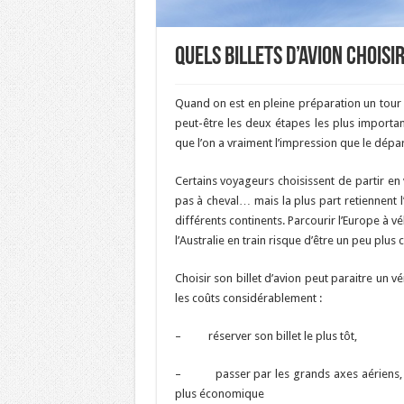
Quels billets d’avion choisi
Quand on est en pleine préparation un tour du
peut-être les deux étapes les plus importan
que l’on a vraiment l’impression que le dé
Certains voyageurs choisissent de partir en
pas à cheval… mais la plus part retiennent
différents continents. Parcourir l’Europe à v
l’Australie en train risque d’être un peu plus
Choisir son billet d’avion peut paraitre un v
les coûts considérablement :
– réserver son billet le plus tôt,
– passer par les grands axes aériens, les 
plus économique