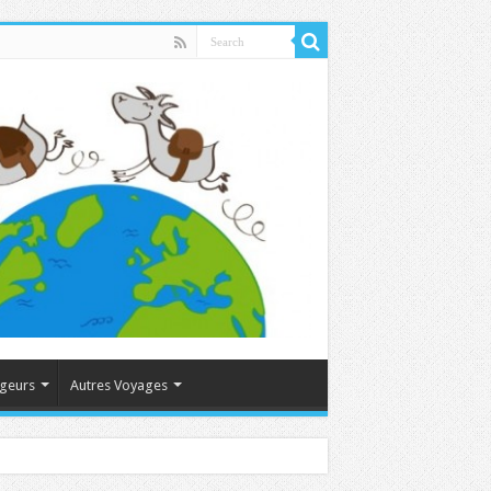
ageurs
Autres Voyages