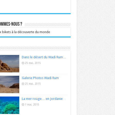
sommes-nous ?
 bikets à la découverte du monde
Dans le désert du Wadi Rum…
25 mai, 2015
Galerie Photos Wadi Rum
25 mai, 2015
La mer rouge… en Jordanie
1 mai, 2015