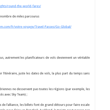
ights/round-the-world-fares/
du nombre de miles parcourus
am.com/fr/votre-voyage/Travel-Passes/Go-Global/
, autrement les planificateurs de vols deviennent un véritable
tinéraire, juste les dates de vols, la plus part du temps sans
iennes ne desservent pas toutes les régions (par exemple, les
tés avec Sky Team) ;
alliance, les billets font de grand détours pour faire escale