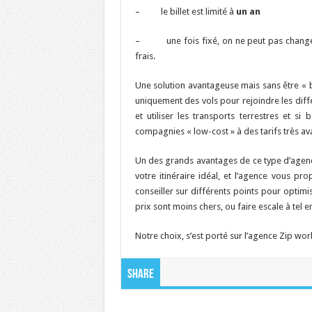
– le billet est limité à
un an
– une fois fixé, on ne peut pas changer l’i
frais.
Une solution avantageuse mais sans être « b
uniquement des vols pour rejoindre les dif
et utiliser les transports terrestres et s
compagnies « low-cost » à des tarifs très av
Un des grands avantages de ce type d’agence
votre itinéraire idéal, et l’agence vous p
conseiller sur différents points pour opti
prix sont moins chers, ou faire escale à tel e
Notre choix, s’est porté sur l’agence Zip wor
Share