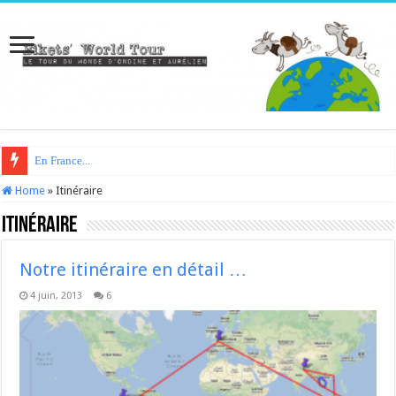
En France...
Home
»
Itinéraire
Itinéraire
Notre itinéraire en détail …
4 juin, 2013
6