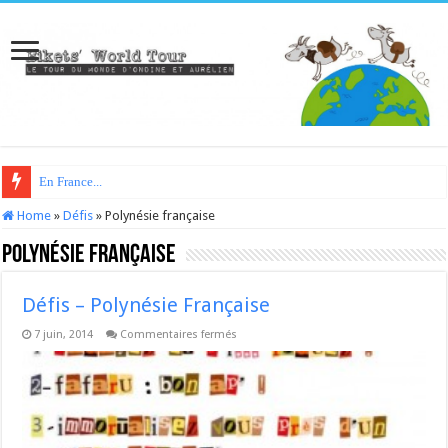
En France...
Home
»
Défis
»
Polynésie française
Polynésie française
Défis – Polynésie Française
sur
7 juin, 2014
Commentaires fermés
Défis
–
Polynésie
Française