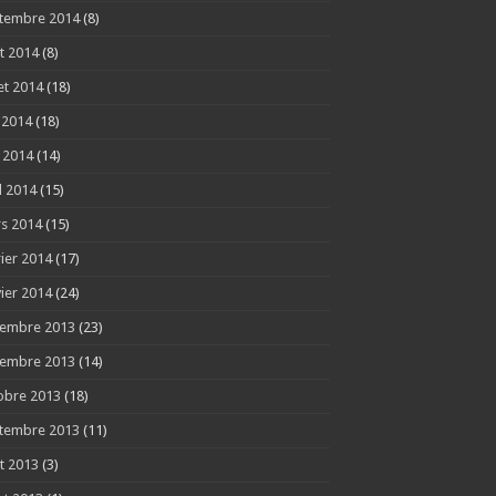
tembre 2014
(8)
t 2014
(8)
let 2014
(18)
n 2014
(18)
 2014
(14)
l 2014
(15)
s 2014
(15)
rier 2014
(17)
vier 2014
(24)
embre 2013
(23)
embre 2013
(14)
obre 2013
(18)
tembre 2013
(11)
t 2013
(3)