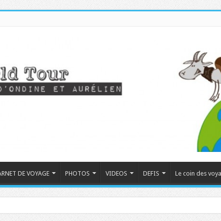
ARNET DE VOYAGE
PHOTOS
VIDEOS
DEFIS
Le coin des voy