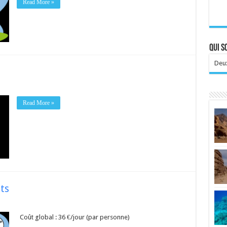
Read More »
Qui 
Deux
Read More »
ts
Coût global : 36 €/jour (par personne)