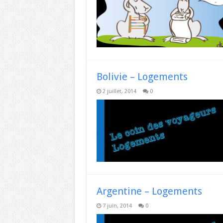
Bolivie – Logements
2 juillet, 2014
0
Argentine – Logements
7 juin, 2014
0