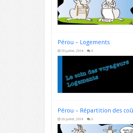
Pérou – Logements
30 juillet, 2014
0
Pérou – Répartition des coû
30 juillet, 2014
0