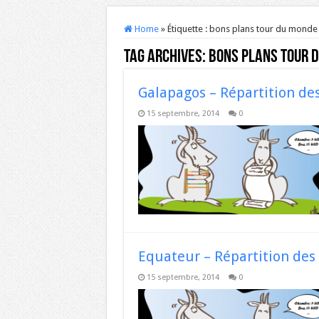
Home
»
Étiquette :
bons plans tour du monde
Tag Archives:
bons plans tour 
Galapagos – Répartition de
15 septembre, 2014
0
Equateur – Répartition des
15 septembre, 2014
0