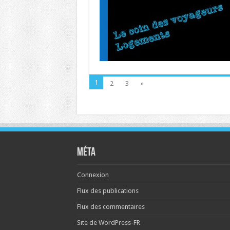
1
2
3
»
Méta
Connexion
Flux des publications
Flux des commentaires
Site de WordPress-FR