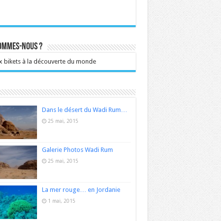
sommes-nous ?
 bikets à la découverte du monde
Dans le désert du Wadi Rum…
25 mai, 2015
Galerie Photos Wadi Rum
25 mai, 2015
La mer rouge… en Jordanie
1 mai, 2015