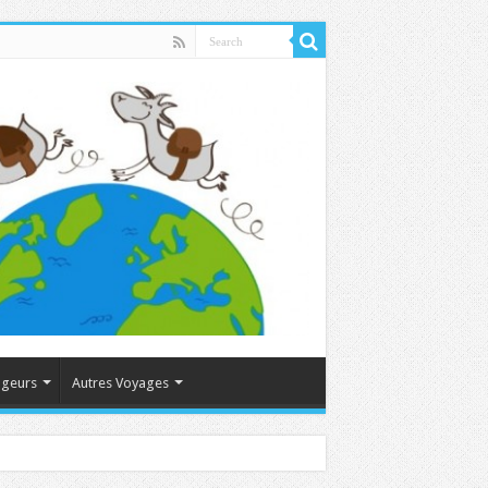
ageurs
Autres Voyages