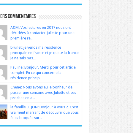
iers Commentaires
A&M: Vos lectures en 2017 nous ont
décidées à contacter Juliette pour une
première re...
brunet: je vends ma résidence
principale en france et je quitte la france
je ne sais pas...
Pauline: Bonjour. Merci pour cet article
complet. En ce qui concerne la
résidence princip...
Chene: Nous avons eu le bonheur de
passer une semaine avec Juliette et ses
proches en a...
la famille DIJON: Bonjour à vous 2. C'est
vraiment marrant de découvrir que vous
étiez bloqués sur...