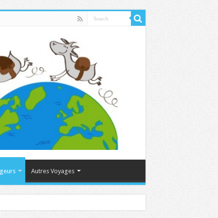
ageurs
Autres Voyages