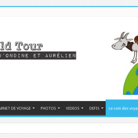
ARNET DE VOYAGE
PHOTOS
VIDEOS
DEFIS
Le coin des voy