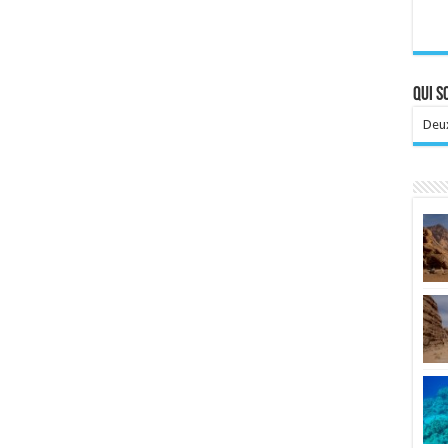
Qui 
Deux