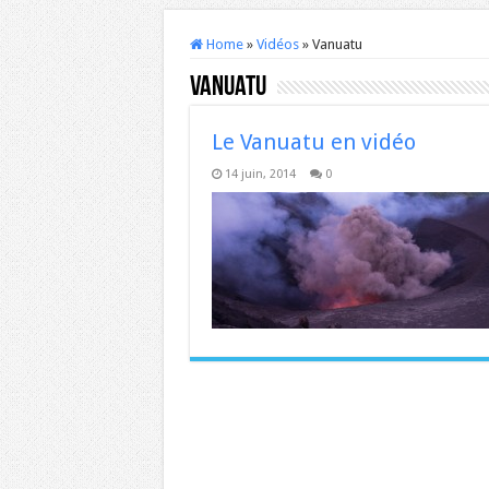
Home
»
Vidéos
»
Vanuatu
Vanuatu
Le Vanuatu en vidéo
14 juin, 2014
0