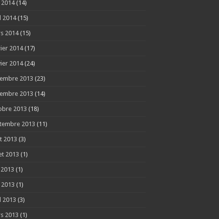
 2014
(14)
l 2014
(15)
s 2014
(15)
rier 2014
(17)
vier 2014
(24)
embre 2013
(23)
embre 2013
(14)
obre 2013
(18)
tembre 2013
(11)
t 2013
(3)
let 2013
(1)
n 2013
(1)
 2013
(1)
l 2013
(3)
s 2013
(1)