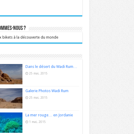
sommes-nous ?
 bikets à la découverte du monde
Dans le désert du Wadi Rum…
25 mai, 2015
Galerie Photos Wadi Rum
25 mai, 2015
La mer rouge… en Jordanie
1 mai, 2015