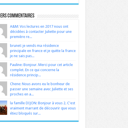
iers Commentaires
A&M: Vos lectures en 2017 nous ont
décidées à contacter Juliette pour une
première re...
brunet: je vends ma résidence
principale en france et je quitte la france
je ne sais pas...
Pauline: Bonjour. Merci pour cet article
complet. En ce qui concerne la
résidence princip...
Chene: Nous avons eu le bonheur de
passer une semaine avec Juliette et ses
proches en a...
la famille DIJON: Bonjour à vous 2. C'est
vraiment marrant de découvrir que vous
étiez bloqués sur...