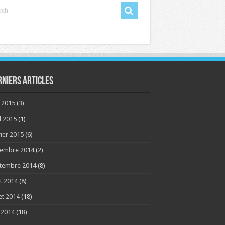
rniers articles
 2015
(3)
l 2015
(1)
rier 2015
(6)
embre 2014
(2)
tembre 2014
(8)
t 2014
(8)
let 2014
(18)
n 2014
(18)