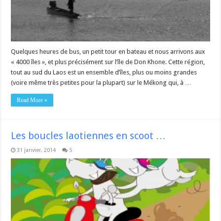
Quelques heures de bus, un petit tour en bateau et nous arrivons aux
« 4000 îles », et plus précisément sur l’île de Don Khone. Cette région,
tout au sud du Laos est un ensemble d’îles, plus ou moins grandes
(voire même très petites pour la plupart) sur le Mékong qui, à …
Read More »
Les boucles laotiennes en scoot …
31 janvier, 2014
5