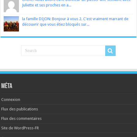
Juliette et ses proches en a...
la famille DIJON: Bonjour à vous 2. C'est vraiment marrant de
découvrir que vous étiez bloqués sur...
Méta
Connexion
Flux des publications
Flux des commentaires
Site de WordPress-FR