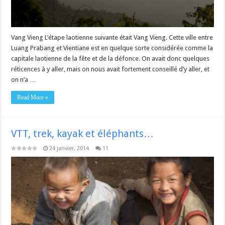
Vang Vieng L’étape laotienne suivante était Vang Vieng. Cette ville entre
Luang Prabang et Vientiane est en quelque sorte considérée comme la
capitale laotienne de la fête et de la défonce. On avait donc quelques
réticences à y aller, mais on nous avait fortement conseillé d’y aller, et
on n’a …
Read More »
VTT, trek, kayak et éléphants…
24 janvier, 2014
11