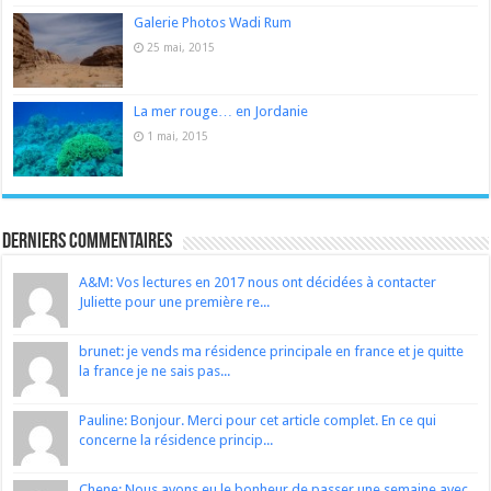
Galerie Photos Wadi Rum
25 mai, 2015
La mer rouge… en Jordanie
1 mai, 2015
Derniers Commentaires
A&M: Vos lectures en 2017 nous ont décidées à contacter
Juliette pour une première re...
brunet: je vends ma résidence principale en france et je quitte
la france je ne sais pas...
Pauline: Bonjour. Merci pour cet article complet. En ce qui
concerne la résidence princip...
Chene: Nous avons eu le bonheur de passer une semaine avec