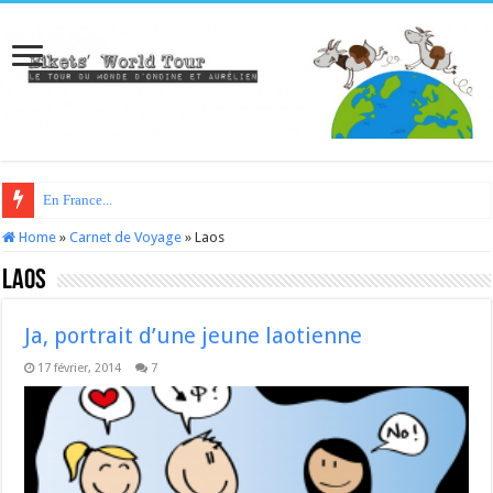
En France...
Home
»
Carnet de Voyage
»
Laos
Laos
Ja, portrait d’une jeune laotienne
17 février, 2014
7