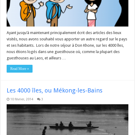
Ayant jusqu’à maintenant principalement écrit des articles des lieux
visités, nous avons souhaité vous apporter un autre regard sur le pays
et ses habitants. Lors de notre séjour à Don Khone, sur les 4000 îles,
nous étions logés dans une guesthouse où, comme la plupart des
guesthouses au Laos, et ailleurs …
Read More »
Les 4000 îles, ou Mékong-les-Bains
10 février, 2014
3