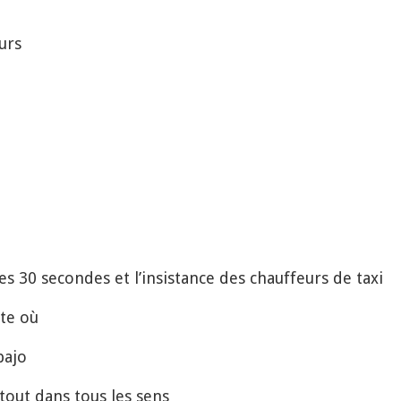
urs
 30 secondes et l’insistance des chauffeurs de taxi
rte où
bajo
out dans tous les sens