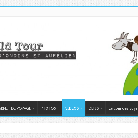
ARNET DE VOYAGE
PHOTOS
VIDEOS
DEFIS
Le coin des voy