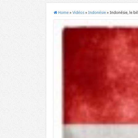
Home
»
Vidéos
»
Indonésie
»
Indonésie, le bi