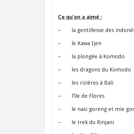
Ce qu’on a aimé :
– la gentillesse des indoné
– le Kawa Ijen
– la plongée à Komodo
– les dragons du Komodo
– les rizières à Bali
– l’île de Flores
– le nasi goreng et mie go
– le trek du Rinjani