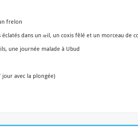
n frelon
clatés dans un œil, un coxis fêlé et un morceau de co
ils, une journée malade à Ubud
 / jour avec la plongée)