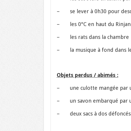
– se lever à 0h30 pour desce
– les 0°C en haut du Rinjan
– les rats dans la chambre
– la musique à fond dans les
Objets perdus / abimés :
– une culotte mangée par 
– un savon embarqué par u
– deux sacs à dos défoncés 