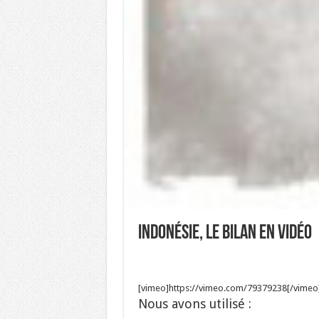
Indonésie, le bilan en vidéo
[vimeo]https://vimeo.com/79379238[/vimeo
Nous avons utilisé :