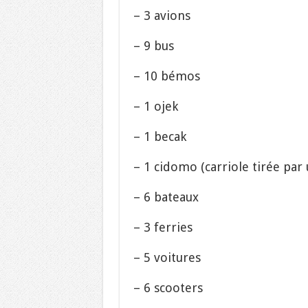
– 3 avions
– 9 bus
– 10 bémos
– 1 ojek
– 1 becak
– 1 cidomo (carriole tirée par
– 6 bateaux
– 3 ferries
– 5 voitures
– 6 scooters