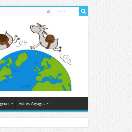
ageurs
Autres Voyages