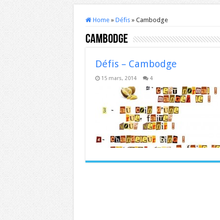
Home
»
Défis
»
Cambodge
Cambodge
Défis – Cambodge
15 mars, 2014
4