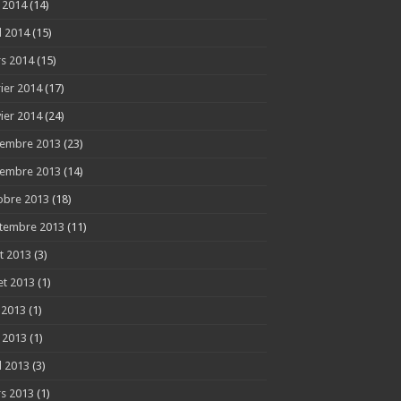
 2014
(14)
l 2014
(15)
s 2014
(15)
rier 2014
(17)
vier 2014
(24)
embre 2013
(23)
embre 2013
(14)
obre 2013
(18)
tembre 2013
(11)
t 2013
(3)
let 2013
(1)
n 2013
(1)
 2013
(1)
l 2013
(3)
s 2013
(1)