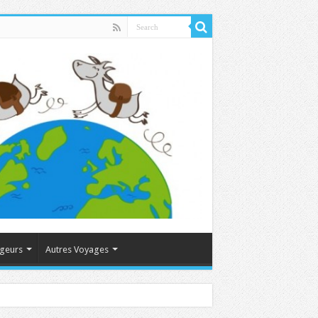
ageurs
Autres Voyages