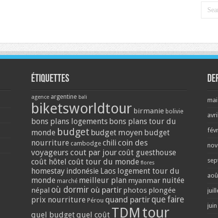
Étiquettes
De
argentine
agence
bali
mai
biketsworldtour
birmanie
bolivie
avri
bons plans logements
bons plans tour du
budget
fév
monde
budget moyen
budget
coin des
nourriture
chili
cambodge
nov
voyageurs
cout par jour
coût guesthouse
sep
coût hôtel
coût tour du monde
flores
homestay
logement tour du
indonésie
Laos
aoû
monde
meilleur plan
nuitée
myanmar
marché
où dormir
où partir
népal
photos
plongée
juil
quand partir
que faire
prix nourriture
Pérou
jui
tour
TDM
quel budget
quel coût