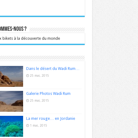
sommes-nous ?
 bikets à la découverte du monde
Dans le désert du Wadi Rum…
25 mai, 2015
Galerie Photos Wadi Rum
25 mai, 2015
La mer rouge… en Jordanie
1 mai, 2015