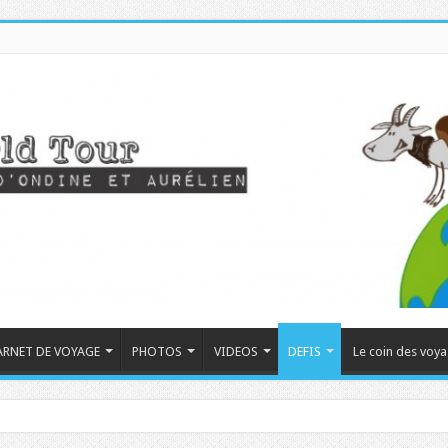
ARNET DE VOYAGE
PHOTOS
VIDEOS
DEFIS
Le coin des voy