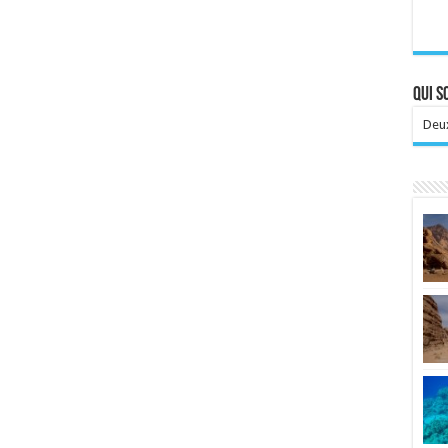
Qui 
Deux