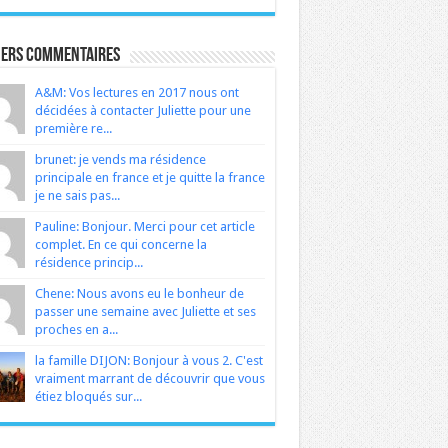
iers Commentaires
A&M: Vos lectures en 2017 nous ont
décidées à contacter Juliette pour une
première re...
brunet: je vends ma résidence
principale en france et je quitte la france
je ne sais pas...
Pauline: Bonjour. Merci pour cet article
complet. En ce qui concerne la
résidence princip...
Chene: Nous avons eu le bonheur de
passer une semaine avec Juliette et ses
proches en a...
la famille DIJON: Bonjour à vous 2. C'est
vraiment marrant de découvrir que vous
étiez bloqués sur...