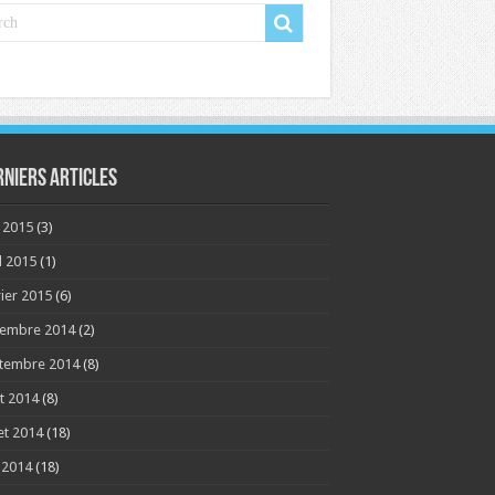
rniers articles
 2015
(3)
l 2015
(1)
rier 2015
(6)
embre 2014
(2)
tembre 2014
(8)
t 2014
(8)
let 2014
(18)
n 2014
(18)