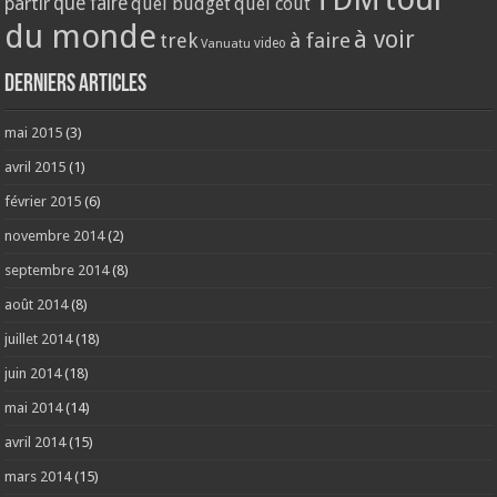
partir
que faire
quel budget
quel coût
du monde
à voir
trek
à faire
video
Vanuatu
Derniers articles
mai 2015
(3)
avril 2015
(1)
février 2015
(6)
novembre 2014
(2)
septembre 2014
(8)
août 2014
(8)
juillet 2014
(18)
juin 2014
(18)
mai 2014
(14)
avril 2014
(15)
mars 2014
(15)