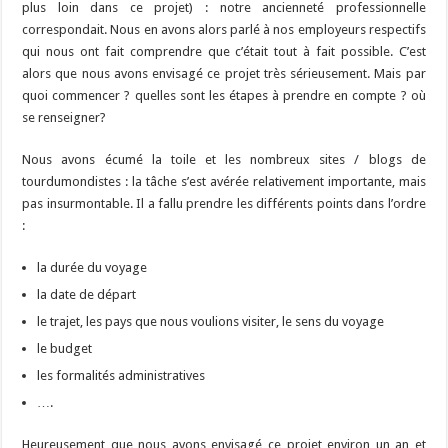
plus loin dans ce projet) : notre ancienneté professionnelle
correspondait. Nous en avons alors parlé à nos employeurs respectifs
qui nous ont fait comprendre que c’était tout à fait possible. C’est
alors que nous avons envisagé ce projet très sérieusement. Mais par
quoi commencer ? quelles sont les étapes à prendre en compte ? où
se renseigner?
Nous avons écumé la toile et les nombreux sites / blogs de
tourdumondistes : la tâche s’est avérée relativement importante, mais
pas insurmontable. Il a fallu prendre les différents points dans l’ordre
:
la durée du voyage
la date de départ
le trajet, les pays que nous voulions visiter, le sens du voyage
le budget
les formalités administratives
….
Heureusement que nous avons envisagé ce projet environ un an et