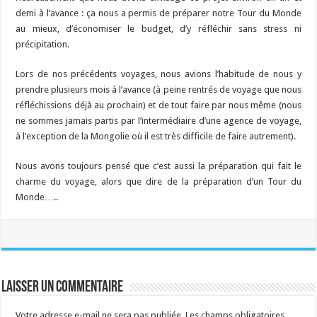
demi à l’avance : ça nous a permis de préparer notre Tour du Monde
au mieux, d’économiser le budget, d’y réfléchir sans stress ni
précipitation.
Lors de nos précédents voyages, nous avions l’habitude de nous y
prendre plusieurs mois à l’avance (à peine rentrés de voyage que nous
réfléchissions déjà au prochain) et de tout faire par nous même (nous
ne sommes jamais partis par l’intermédiaire d’une agence de voyage,
à l’exception de la Mongolie où il est très difficile de faire autrement).
Nous avons toujours pensé que c’est aussi la préparation qui fait le
charme du voyage, alors que dire de la préparation d’un Tour du
Monde…..
Laisser un commentaire
Votre adresse e-mail ne sera pas publiée.
Les champs obligatoires