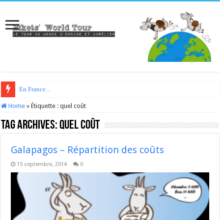
En France...
Home
»
Étiquette :
quel coût
Tag Archives:
quel coût
Galapagos – Répartition des coûts
15 septembre, 2014
0