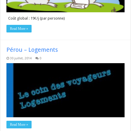
Coût global : 19€/j (par personne)
Read More »
Pérou – Logements
30 juillet, 2014
0
Read More »