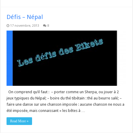
Défis – Népal
17 novembre, 2013
8
On comprend qu’il faut : – porter comme un Sherpa, ou jouer à 2
jeux typiques du Népal; – boire du thé tibétain : thé au beurre salé; –
faire une danse sur une chanson imposée : aucune chanson ne nous a
été imposée, mais connaissant « les bêtes à …
Read More »