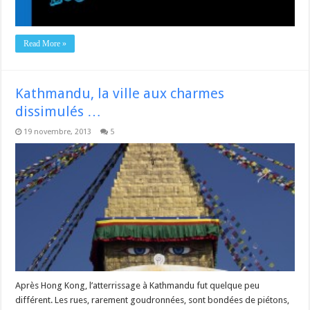
Read More »
Kathmandu, la ville aux charmes
dissimulés …
19 novembre, 2013
5
Après Hong Kong, l’atterrissage à Kathmandu fut quelque peu
différent. Les rues, rarement goudronnées, sont bondées de piétons,