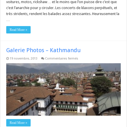
voitures, motos, rickshaw… et le moins que l’on puisse dire c’est que
c’est l’anarchie pour y circuler. Les concerts de klaxons perpétuels, et
très stridents, rendent les balades assez stressantes. Heureusement la
…
Read More »
Galerie Photos – Kathmandu
sur
19 novembre, 2013
Commentaires fermés
Galerie
Photos
–
Kathmandu
Read More »