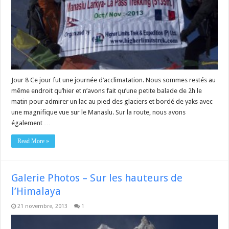
Jour 8 Ce jour fut une journée d’acclimatation. Nous sommes restés au
même endroit qu’hier et n’avons fait qu’une petite balade de 2h le
matin pour admirer un lac au pied des glaciers et bordé de yaks avec
une magnifique vue sur le Manaslu. Sur la route, nous avons
également …
Read More »
Galerie Photos – Sur les hauteurs de
l’Himalaya
21 novembre, 2013
1