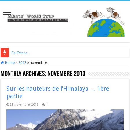
En France...
Home
»
2013
»
novembre
Monthly Archives:
novembre 2013
Sur les hauteurs de l’Himalaya … 1ère
partie
21 novembre, 2013
1