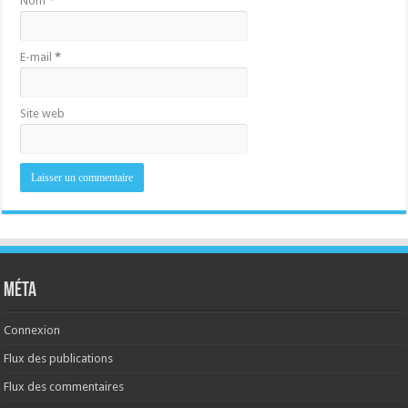
Nom
*
E-mail
*
Site web
Méta
Connexion
Flux des publications
Flux des commentaires