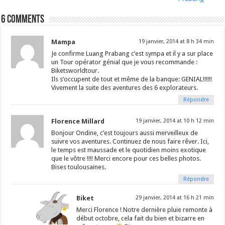
6 comments
Mampa
19 janvier, 2014 at 8 h 34 min
Je confirme Luang Prabang c’est sympa et il y a sur place
un Tour opérator génial que je vous recommande :
Biketsworldtour.
Ils s’occupent de tout et même de la banque: GENIAL!!!!!!
Vivement la suite des aventures des 6 explorateurs.
Répondre
Florence Millard
19 janvier, 2014 at 10 h 12 min
Bonjour Ondine, c’est toujours aussi merveilleux de
suivre vos aventures. Continuez de nous faire rêver. Ici,
le temps est maussade et le quotidien moins exotique
que le vôtre !!!! Merci encore pour ces belles photos.
Bises toulousaines.
Répondre
Biket
29 janvier, 2014 at 16 h 21 min
Merci Florence ! Notre dernière pluie remonte à
début octobre, cela fait du bien et bizarre en