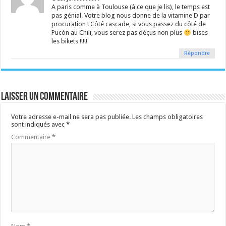
A paris comme à Toulouse (à ce que je lis), le temps est
pas génial. Votre blog nous donne de la vitamine D par
procuration ! Côté cascade, si vous passez du côté de
Pucòn au Chili, vous serez pas déçus non plus
bises
les bikets !!!!!
Répondre
Laisser un commentaire
Votre adresse e-mail ne sera pas publiée.
Les champs obligatoires
sont indiqués avec
*
Commentaire
*