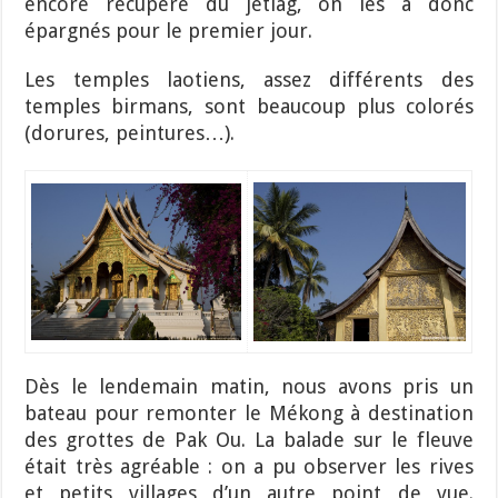
encore récupéré du jetlag, on les a donc
épargnés pour le premier jour.
Les temples laotiens, assez différents des
temples birmans, sont beaucoup plus colorés
(dorures, peintures…).
Dès le lendemain matin, nous avons pris un
bateau pour remonter le Mékong à destination
des grottes de Pak Ou. La balade sur le fleuve
était très agréable : on a pu observer les rives
et petits villages d’un autre point de vue.