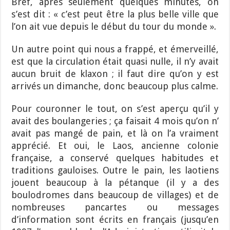
Bref, après seulement quelques minutes, on
s’est dit : « c’est peut être la plus belle ville que
l’on ait vue depuis le début du tour du monde ».
Un autre point qui nous a frappé, et émerveillé,
est que la circulation était quasi nulle, il n’y avait
aucun bruit de klaxon ; il faut dire qu’on y est
arrivés un dimanche, donc beaucoup plus calme.
Pour couronner le tout, on s’est aperçu qu’il y
avait des boulangeries ; ça faisait 4 mois qu’on n’
avait pas mangé de pain, et là on l’a vraiment
apprécié. Et oui, le Laos, ancienne colonie
française, a conservé quelques habitudes et
traditions gauloises. Outre le pain, les laotiens
jouent beaucoup à la pétanque (il y a des
boulodromes dans beaucoup de villages) et de
nombreuses pancartes ou messages
d’information sont écrits en français (jusqu’en