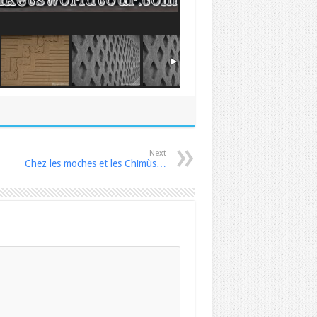
Next
Chez les moches et les Chimùs…