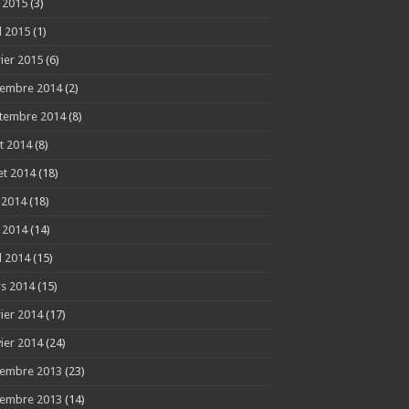
 2015
(3)
l 2015
(1)
rier 2015
(6)
embre 2014
(2)
tembre 2014
(8)
t 2014
(8)
let 2014
(18)
n 2014
(18)
 2014
(14)
l 2014
(15)
s 2014
(15)
rier 2014
(17)
vier 2014
(24)
embre 2013
(23)
embre 2013
(14)