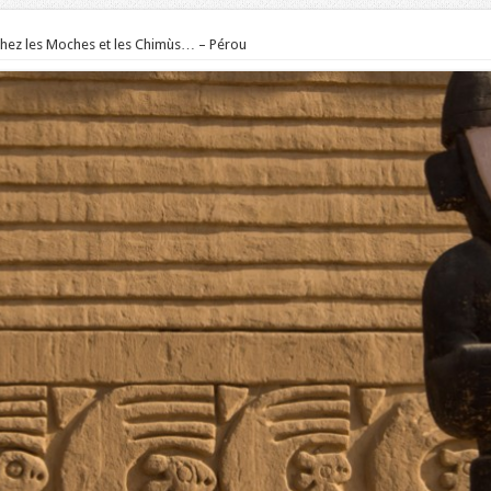
Chez les Moches et les Chimùs… – Pérou