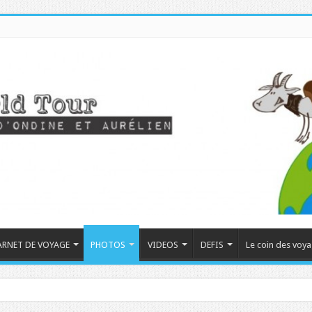
ARNET DE VOYAGE
PHOTOS
VIDEOS
DEFIS
Le coin des voy