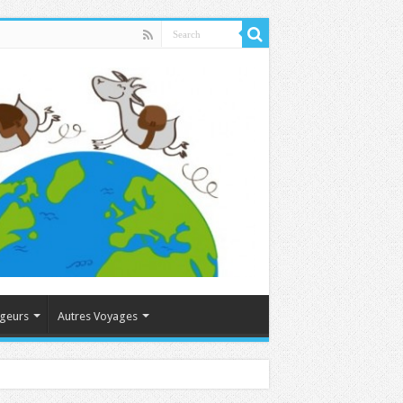
ageurs
Autres Voyages