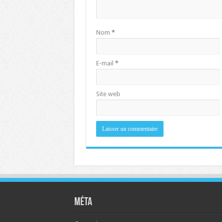
Nom
*
E-mail
*
Site web
Méta