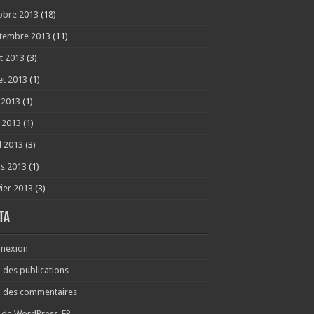
obre 2013
(18)
tembre 2013
(11)
t 2013
(3)
let 2013
(1)
n 2013
(1)
 2013
(1)
l 2013
(3)
s 2013
(1)
vier 2013
(3)
ta
nexion
x des publications
x des commentaires
e de WordPress-FR