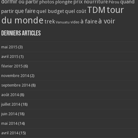
dormir
où partir
quand
prix nourriture
photos
plongée
Pérou
tour
TDM
partir
que faire
quel budget
quel coût
du monde
à voir
trek
à faire
video
Vanuatu
Derniers articles
mai 2015
(3)
avril 2015
(1)
février 2015
(6)
novembre 2014
(2)
septembre 2014
(8)
août 2014
(8)
juillet 2014
(18)
juin 2014
(18)
mai 2014
(14)
avril 2014
(15)