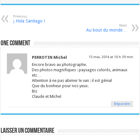
Previous
¡ Hola Santiago !
Next
Au bout du monde…
One comment
PERROTIN Michel
15 mai, 2014 at 10 h 39 min
Encore bravo au photographe.
Des photos magnifiques : paysages colorés, animaux
etc…
Attention à ne pas abimer le van : il est génial
Que du bonheur pour nos yeux.
Biz
Claude et Michel
Répondre
Laisser un commentaire