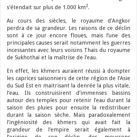
2
s’étendait sur plus de 1.000 km
.
Au cours des siècles, le royaume d’Angkor
perdra de sa grandeur. Les raisons de ce déclin
sont à ce jour encore floues, mais l’une des
principales causes serait notamment les guerres
incessantes avec leurs voisins Thaïs du royaume
de Sukhothaï et la maîtrise de l’eau.
En effet, les khmers auraient réussi à dompter
les caprices saisonniers de cette région de l’Asie
du Sud Est en maitrisant la denrée la plus vitale,
l’eau. Ils construisirent d’immenses bassins
autour des temples pour retenir l’eau durant la
saison des pluies pour ensuite la redistribuer
durant la saison sèche. Mais paradoxalement
l’ingéniosité des khmers qui avait fait la
grandeur de l’empire serait également à
l’origine de son déclin, des moussons