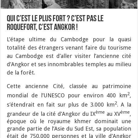
Qui c’est le plus fort ? c’est pas le
roquefort, c’est Angkor !
L’étape ultime du Cambodge pour la quasi
totalité des étrangers venant faire du tourisme
au Cambodge est d’aller visiter l’ancienne cité
d’Angkor et ses innombrables temples au milieu
de la forêt.
Cette ancienne Cité, classée au patrimoine
2
mondial de l’UNESCO pour environ 400 km
,
2
s’étendrait en fait sur plus de 3.000 km
. A la
ème
ème
grandeur de la cité d’Angkor du IX
au XV
,
époque où le royaume khmer dominait une
grande partie de l’Asie du Sud Est, sa population
était de 750.000 personnes et la ville d’Angkor