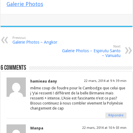
Galerie Photos
Previous
Galerie Photos – Angkor
Next
Galerie Photos – Espirutu Santo
– Vanuatu
6 comments
hamieau dany
22 mars, 2014 at 9 h 39 min
même coup de foudre pour le Cambodge que celui que
j ‘y’ai ressenti ! différent de la belle Birmanie mais
ressenti + intense. L’Asie est fascinante n’est ce pas?
Bisous continuez à nous combler vivement la Polynésie
changement de cap
Répondre
Manpa
22 mars, 2014 at 10 h 03 min