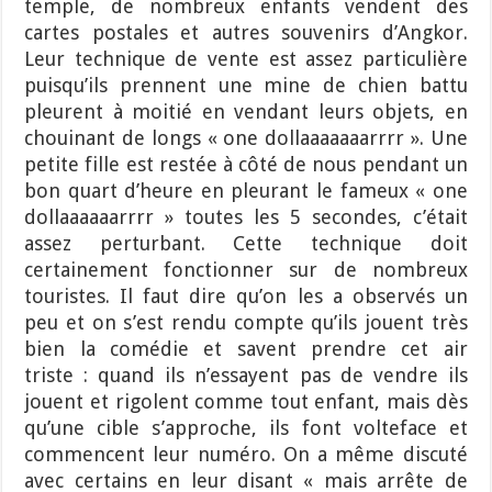
temple, de nombreux enfants vendent des
cartes postales et autres souvenirs d’Angkor.
Leur technique de vente est assez particulière
puisqu’ils prennent une mine de chien battu
pleurent à moitié en vendant leurs objets, en
chouinant de longs « one dollaaaaaaarrrr ». Une
petite fille est restée à côté de nous pendant un
bon quart d’heure en pleurant le fameux « one
dollaaaaaarrrr » toutes les 5 secondes, c’était
assez perturbant. Cette technique doit
certainement fonctionner sur de nombreux
touristes. Il faut dire qu’on les a observés un
peu et on s’est rendu compte qu’ils jouent très
bien la comédie et savent prendre cet air
triste : quand ils n’essayent pas de vendre ils
jouent et rigolent comme tout enfant, mais dès
qu’une cible s’approche, ils font volteface et
commencent leur numéro. On a même discuté
avec certains en leur disant « mais arrête de