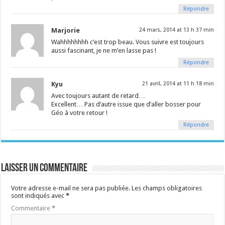
Répondre
Marjorie
24 mars, 2014 at 13 h 37 min
Wahhhhhhhh c’est trop beau. Vous suivre est toujours
aussi fascinant, je ne m’en lasse pas !
Répondre
Kyu
21 avril, 2014 at 11 h 18 min
Avec toujours autant de retard…
Excellent… Pas d’autre issue que d’aller bosser pour
Géo à votre retour !
Répondre
Laisser un commentaire
Votre adresse e-mail ne sera pas publiée.
Les champs obligatoires
sont indiqués avec
*
Commentaire
*