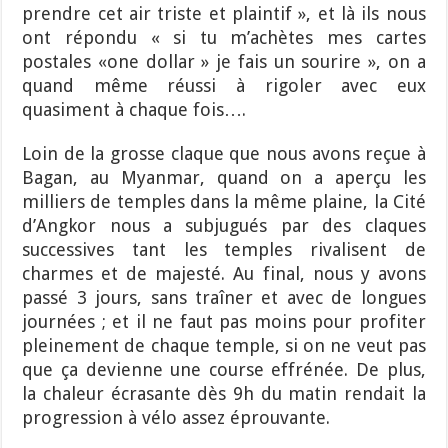
prendre cet air triste et plaintif », et là ils nous
ont répondu « si tu m’achètes mes cartes
postales «one dollar » je fais un sourire », on a
quand même réussi à rigoler avec eux
quasiment à chaque fois….
Loin de la grosse claque que nous avons reçue à
Bagan, au Myanmar, quand on a aperçu les
milliers de temples dans la même plaine, la Cité
d’Angkor nous a subjugués par des claques
successives tant les temples rivalisent de
charmes et de majesté. Au final, nous y avons
passé 3 jours, sans traîner et avec de longues
journées ; et il ne faut pas moins pour profiter
pleinement de chaque temple, si on ne veut pas
que ça devienne une course effrénée. De plus,
la chaleur écrasante dès 9h du matin rendait la
progression à vélo assez éprouvante.