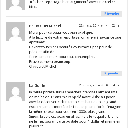
Très bon reportage bien argumenté avec un excellent
titre!
Répondre
PERROTIN Michel
22 mars, 2014 at 14 h 52 min
Merci pour ce beau récit bien expliqué.
A la lecture de votre reportage, on arrive à savoir ce que
éprouvez.
Devant toutes ces beautés vous n’avez pas peur de
pédaler afin de
faire le maximum pour tout contempler.
Bravo et merci beaucoup.
Claude et Michel
Répondre
La Guille
23 mars, 2014 at 10 h 04 min
la petite phrase sur les marches interdites aux enfants
de moins de 12 ans m’a rappelé notre visite au Japon
avec la découverte d’un temple en haut du plus grand
escalier jamais monté et le tout en pleine forêt. J’imagine
la même chose pour vous en 1000x plus grand.
Sinon, le titre est beau en effet, mais le roquefort, lui, on
ne le met pas en carte postale pour 1 dollar et même en
pleurant…