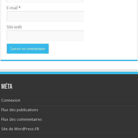
E-mail
*
Site web
Méta
Connexion
Flux des publications
Flux des commentaires
Site de WordPress-FR