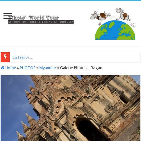
En France...
Home
»
PHOTOS
»
Myanmar
»
Galerie Photos – Bagan