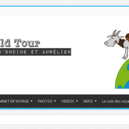
ARNET DE VOYAGE
PHOTOS
VIDEOS
DEFIS
Le coin des voy