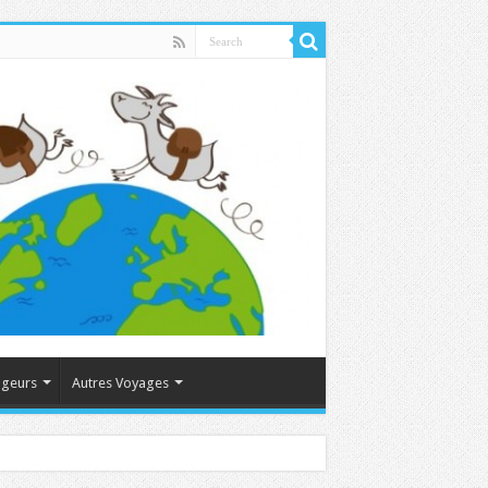
ageurs
Autres Voyages