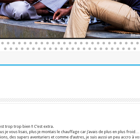
st trop trop bien !! C’est extra.
, plus je vous lisais, plus je montais le chauffage car j’avais de plus en plus froid…
ns, des supers aventuriers et comme d’autres, je suis aussi un peu accro à vos