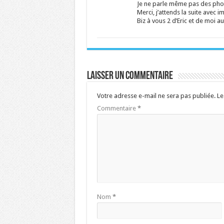
Je ne parle même pas des phot
Merci, j’attends la suite avec i
Biz à vous 2 d’Eric et de moi au
Laisser un commentaire
Votre adresse e-mail ne sera pas publiée.
Le
Commentaire
*
Nom
*