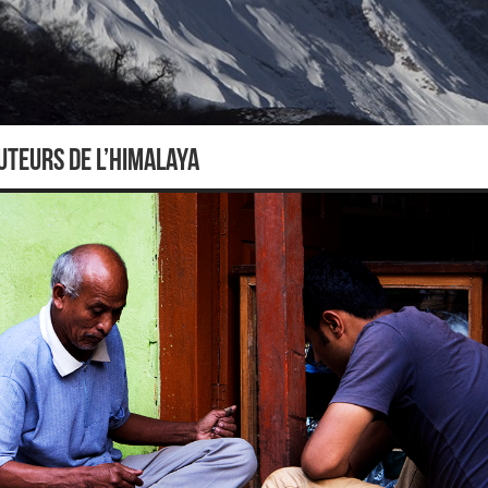
uteurs de l’Himalaya