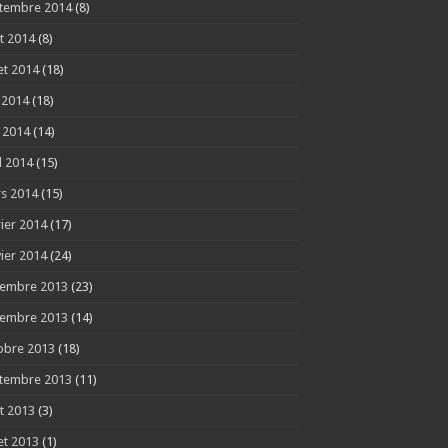
tembre 2014
(8)
t 2014
(8)
let 2014
(18)
n 2014
(18)
 2014
(14)
l 2014
(15)
s 2014
(15)
rier 2014
(17)
vier 2014
(24)
embre 2013
(23)
embre 2013
(14)
obre 2013
(18)
tembre 2013
(11)
t 2013
(3)
let 2013
(1)