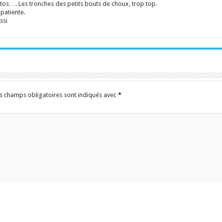
os…. Les tronches des petits bouts de choux, trop top.
mpatiente.
ssi
s champs obligatoires sont indiqués avec
*