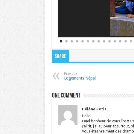
Share
Previous
Logements Népal
One comment
Hélène Petit
Hello,
Quel bonheur de vous lire !! C’e
J’ai rit, j’ai eu peur et surtout
Vous êtes vraiment des champio