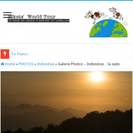
En France...
Home
»
PHOTOS
»
Indonésie
»
Galerie Photos – Indonésie…la suite