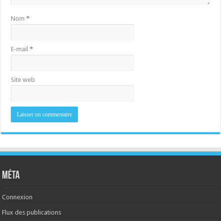
Nom
*
E-mail
*
Site web
Méta
Connexion
Flux des publications