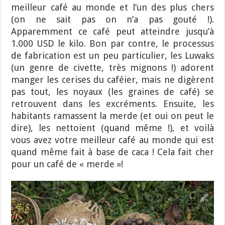
meilleur café au monde et l’un des plus chers
(on ne sait pas on n’a pas gouté !).
Apparemment ce café peut atteindre jusqu’à
1.000 USD le kilo. Bon par contre, le processus
de fabrication est un peu particulier, les Luwaks
(un genre de civette, très mignons !) adorent
manger les cerises du caféier, mais ne digèrent
pas tout, les noyaux (les graines de café) se
retrouvent dans les excréments. Ensuite, les
habitants ramassent la merde (et oui on peut le
dire), les nettoient (quand même !), et voilà
vous avez votre meilleur café au monde qui est
quand même fait à base de caca ! Cela fait cher
pour un café de « merde »!