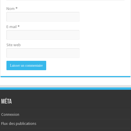
Nom
*
E-mail
*
Site web
Méta
Connexion
Flux des publications