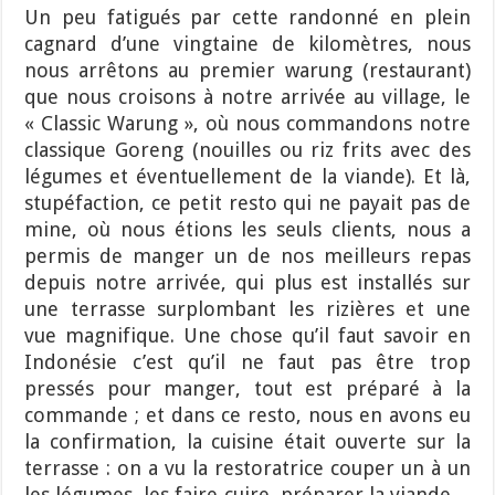
Un peu fatigués par cette randonné en plein
cagnard d’une vingtaine de kilomètres, nous
nous arrêtons au premier warung (restaurant)
que nous croisons à notre arrivée au village, le
« Classic Warung », où nous commandons notre
classique Goreng (nouilles ou riz frits avec des
légumes et éventuellement de la viande). Et là,
stupéfaction, ce petit resto qui ne payait pas de
mine, où nous étions les seuls clients, nous a
permis de manger un de nos meilleurs repas
depuis notre arrivée, qui plus est installés sur
une terrasse surplombant les rizières et une
vue magnifique. Une chose qu’il faut savoir en
Indonésie c’est qu’il ne faut pas être trop
pressés pour manger, tout est préparé à la
commande ; et dans ce resto, nous en avons eu
la confirmation, la cuisine était ouverte sur la
terrasse : on a vu la restoratrice couper un à un
les légumes, les faire cuire, préparer la viande…