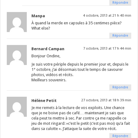
Répondre
Manpa
4 octobre, 2013 at 21 h 40 min
À quand la merde en capsules à 35 centimes pièce?
What else?
Répondre
Bernard Campan
7 octobre, 2013 at 17 h 44 min
Bonjour Ondine,
Je suis votre périple depuis le premier jour et, depuis le
1° octobre, j’ai désormais tout le temps de savourer
photos, vidéos et récits.
Meilleurs souvenirs.
Répondre
Hélène Petit
27 octobre, 2013 at 18 h 39 min
Je me remets à la lecture de vos exploits. Une chance
que je ne boive pas de café… maintenant je sais que
cela peut te mettre à sec. Par contre ça me rappelle ce
jeu de mot ringard: »c’est le petit (c’est pas moi) qu’a fait
dans sa culotte ». J’attaque la suite de votre récit.
Répondre