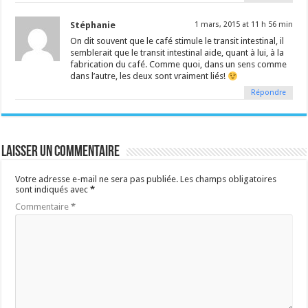
Stéphanie
1 mars, 2015 at 11 h 56 min
On dit souvent que le café stimule le transit intestinal, il
semblerait que le transit intestinal aide, quant à lui, à la
fabrication du café. Comme quoi, dans un sens comme
dans l’autre, les deux sont vraiment liés!
Répondre
Laisser un commentaire
Votre adresse e-mail ne sera pas publiée.
Les champs obligatoires
sont indiqués avec
*
Commentaire
*