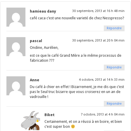
hamieau dany
30 septembre, 2013 at 16 h 48 min
café caca c’est une nouvelle varieté de chez Nesspresso?
Répondre
pascal
30 septembre, 2013 at 20 h 04 min
Ondine, Aurélien,
est ce que le café Grand Mère a le même processus de
fabrication ???
Répondre
Anne
4 octobre, 2013 at 14 h 33 min
Du café à chier en effet ! Bizarrement, je me dis que c’est
pas le Seul truc bizarre que vous croiserez en un an de
vadrouille !
Répondre
Biket
7 octobre, 2013 at 4 h 04 min
Certainement, et on a réussi à en boire, et bien
c’est super bon