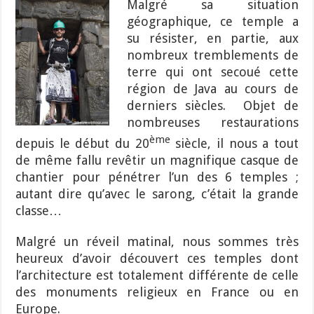
Malgré sa situation
géographique, ce temple a
su résister, en partie, aux
nombreux tremblements de
terre qui ont secoué cette
région de Java au cours de
derniers siècles. Objet de
nombreuses restaurations
ème
depuis le début du 20
siècle, il nous a tout
de même fallu revêtir un magnifique casque de
chantier pour pénétrer l’un des 6 temples ;
autant dire qu’avec le sarong, c’était la grande
classe…
Malgré un réveil matinal, nous sommes très
heureux d’avoir découvert ces temples dont
l’architecture est totalement différente de celle
des monuments religieux en France ou en
Europe.