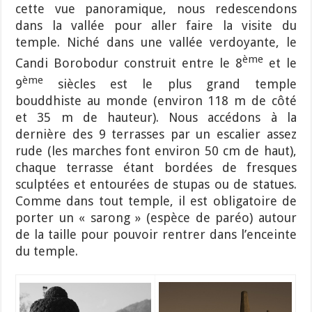
cette vue panoramique, nous redescendons
dans la vallée pour aller faire la visite du
temple. Niché dans une vallée verdoyante, le
ème
Candi Borobodur construit entre le 8
et le
ème
9
siècles est le plus grand temple
bouddhiste au monde (environ 118 m de côté
et 35 m de hauteur). Nous accédons à la
dernière des 9 terrasses par un escalier assez
rude (les marches font environ 50 cm de haut),
chaque terrasse étant bordées de fresques
sculptées et entourées de stupas ou de statues.
Comme dans tout temple, il est obligatoire de
porter un « sarong » (espèce de paréo) autour
de la taille pour pouvoir rentrer dans l’enceinte
du temple.