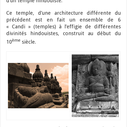
d’un temple hindouiste.
Ce temple, d’une architecture différente du
précédent est en fait un ensemble de 6
« Candi » (temples) à l’effigie de différentes
divinités hindouistes, construit au début du
ème
10
siècle.