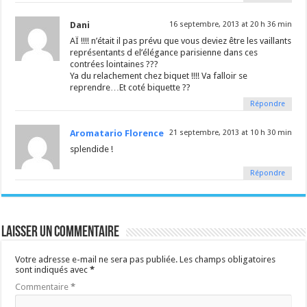
Dani
16 septembre, 2013 at 20 h 36 min
AÏ !!!! n’était il pas prévu que vous deviez être les vaillants
représentants d el’élégance parisienne dans ces
contrées lointaines ???
Ya du relachement chez biquet !!!! Va falloir se
reprendre…Et coté biquette ??
Répondre
Aromatario Florence
21 septembre, 2013 at 10 h 30 min
splendide !
Répondre
Laisser un commentaire
Votre adresse e-mail ne sera pas publiée.
Les champs obligatoires
sont indiqués avec
*
Commentaire
*