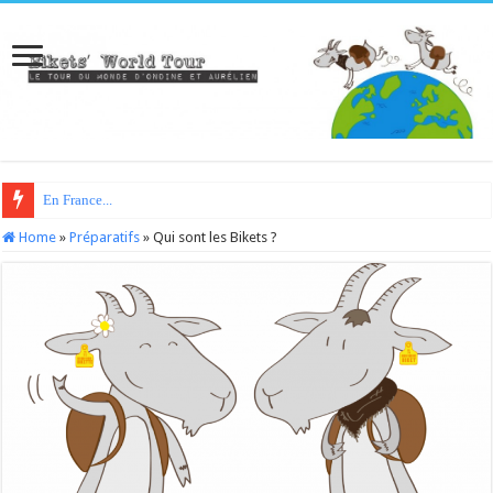
En France...
Home
»
Préparatifs
»
Qui sont les Bikets ?