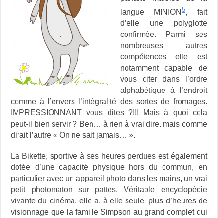
5
langue MINION
, fait
d’elle une polyglotte
confirmée. Parmi ses
nombreuses autres
compétences elle est
notamment capable de
vous citer dans l’ordre
alphabétique à l’endroit
comme à l’envers l’intégralité des sortes de fromages.
IMPRESSIONNANT vous dites ?!!! Mais à quoi cela
peut-il bien servir ? Ben… à rien à vrai dire, mais comme
dirait l’autre « On ne sait jamais… ».
La Bikette, sportive à ses heures perdues est également
dotée d’une capacité physique hors du commun, en
particulier avec un appareil photo dans les mains, un vrai
petit photomaton sur pattes.
Véritable encyclopédie
vivante du cinéma, elle a, à elle seule, plus d’heures de
visionnage que la famille Simpson au grand complet qui