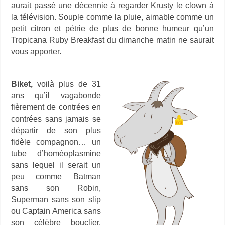
aurait passé une décennie à regarder Krusty le clown à
la télévision. Souple comme la pluie, aimable comme un
petit citron et pétrie de plus de bonne humeur qu’un
Tropicana Ruby Breakfast du dimanche matin ne saurait
vous apporter.
Biket,
voilà plus de 31
ans qu’il vagabonde
fièrement de contrées en
contrées sans jamais se
départir de son plus
fidèle compagnon… un
tube d’homéoplasmine
sans lequel il serait un
peu comme Batman
sans son Robin,
Superman sans son slip
ou Captain America sans
son célèbre bouclier.