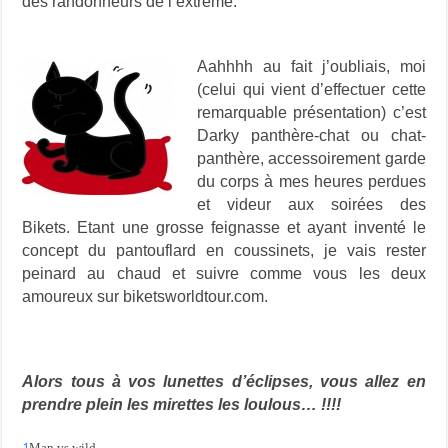
des randonneurs de l’extrême.
Aahhhh au fait j’oubliais, moi
(celui qui vient d’effectuer cette
remarquable présentation) c’est
Darky panthère-chat ou chat-
panthère, accessoirement garde
du corps à mes heures perdues
et videur aux soirées des
Bikets. Etant une grosse feignasse et ayant inventé le
concept du pantouflard en coussinets, je vais rester
peinard au chaud et suivre comme vous les deux
amoureux sur biketsworldtour.com.
Alors tous à vos lunettes d’éclipses, vous allez en
prendre plein les mirettes les loulous… !!!!
1
Man vs wild