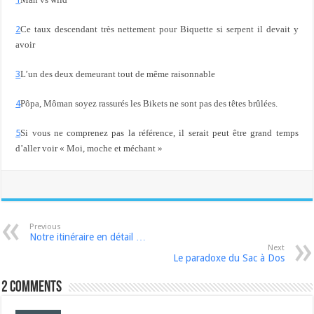
2
Ce taux descendant très nettement pour Biquette si serpent il devait y
avoir
3
L’un des deux demeurant tout de même raisonnable
4
Pôpa, Môman soyez rassurés les Bikets ne sont pas des têtes brûlées.
5
Si vous ne comprenez pas la référence, il serait peut être grand temps
d’aller voir « Moi, moche et méchant »
Previous
Notre itinéraire en détail …
Next
Le paradoxe du Sac à Dos
2 comments