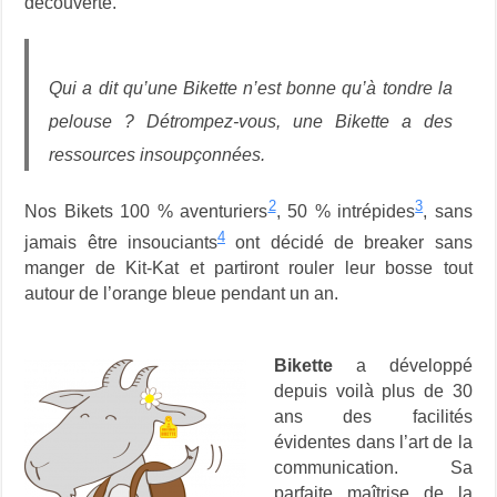
découverte.
Qui a dit qu’une Bikette n’est bonne qu’à tondre la
pelouse ? Détrompez-vous, une Bikette a des
ressources insoupçonnées.
2
3
Nos Bikets 100 % aventuriers
, 50 % intrépides
, sans
4
jamais être insouciants
ont décidé de breaker sans
manger de Kit-Kat et partiront rouler leur bosse tout
autour de l’orange bleue pendant un an.
Bikette
a développé
depuis voilà plus de 30
ans des facilités
évidentes dans l’art de la
communication. Sa
parfaite maîtrise de la