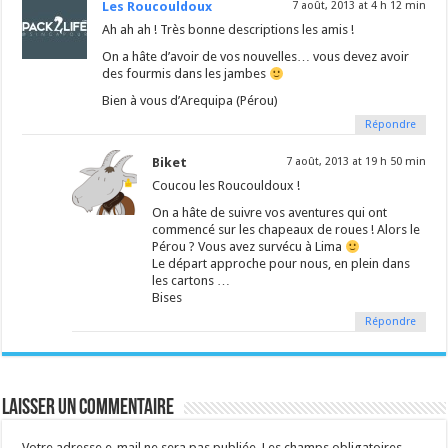
Les Roucouldoux
7 août, 2013 at 4 h 12 min
Ah ah ah ! Très bonne descriptions les amis !
On a hâte d’avoir de vos nouvelles… vous devez avoir
des fourmis dans les jambes
Bien à vous d’Arequipa (Pérou)
Répondre
Biket
7 août, 2013 at 19 h 50 min
Coucou les Roucouldoux !
On a hâte de suivre vos aventures qui ont
commencé sur les chapeaux de roues ! Alors le
Pérou ? Vous avez survécu à Lima
Le départ approche pour nous, en plein dans
les cartons …
Bises
Répondre
Laisser un commentaire
Votre adresse e-mail ne sera pas publiée.
Les champs obligatoires