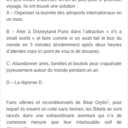
voyage, ils ont trouvé une solution :
A – Organiser la tournée des aéroports internationaux en
un mois.
B – Aller à Disneyland Paris dans l’attraction « it’s a
small world » et faire comme si on avait fait le tour du
monde en 5 minutes (évidemment après deux heures
d’attentes mais ici point de visa ni de douane).
C- Abandonner amis, familles et boulots pour crapahuter
joyeusement autour du monde pendant un an.
D – La réponse D.
1
Fans ultimes et inconditionnels de Bear Grylls
, pour
lequel ils vouent un culte sans bornes, les Bikets se sont
lancés dans une extraordinaire aventure qui n’a de
commune mesure que leur intarissable soif de