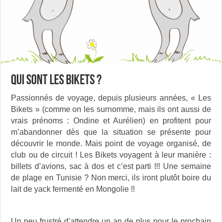
Qui sont les Bikets ?
Passionnés de voyage, depuis plusieurs années, « Les
Bikets » (comme on les surnomme, mais ils ont aussi de
vrais prénoms : Ondine et Aurélien) en profitent pour
m’abandonner dès que la situation se présente pour
découvrir le monde. Mais point de voyage organisé, de
club ou de circuit ! Les Bikets voyagent à leur manière :
billets d’avions, sac à dos et c’est parti !!! Une semaine
de plage en Tunisie ? Non merci, ils iront plutôt boire du
lait de yack fermenté en Mongolie !!
Un peu frustré d’attendre un an de plus pour le prochain