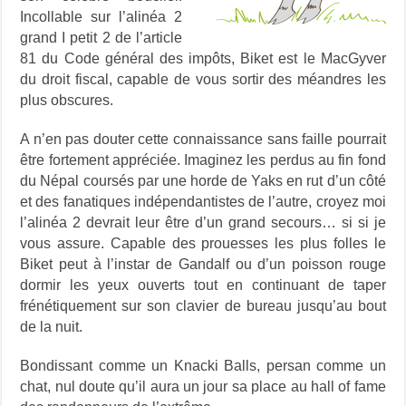
Incollable sur l’alinéa 2
grand I petit 2 de l’article
81 du Code général des impôts, Biket est le MacGyver
du droit fiscal, capable de vous sortir des méandres les
plus obscures.
A n’en pas douter cette connaissance sans faille pourrait
être fortement appréciée. Imaginez les perdus au fin fond
du Népal coursés par une horde de Yaks en rut d’un côté
et des fanatiques indépendantistes de l’autre, croyez moi
l’alinéa 2 devrait leur être d’un grand secours… si si je
vous assure. Capable des prouesses les plus folles le
Biket peut à l’instar de Gandalf ou d’un poisson rouge
dormir les yeux ouverts tout en continuant de taper
frénétiquement sur son clavier de bureau jusqu’au bout
de la nuit.
Bondissant comme un Knacki Balls, persan comme un
chat, nul doute qu’il aura un jour sa place au hall of fame