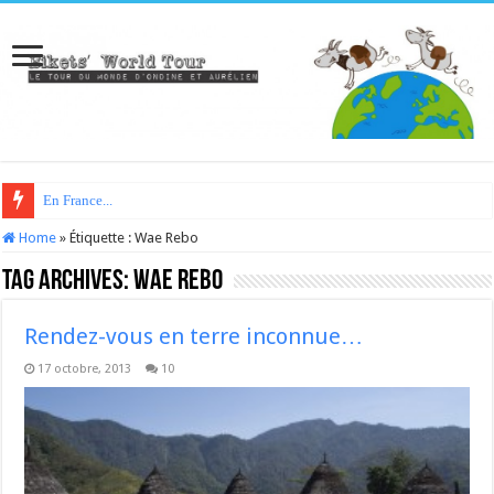
En France...
Home
»
Étiquette :
Wae Rebo
Tag Archives:
Wae Rebo
Rendez-vous en terre inconnue…
17 octobre, 2013
10