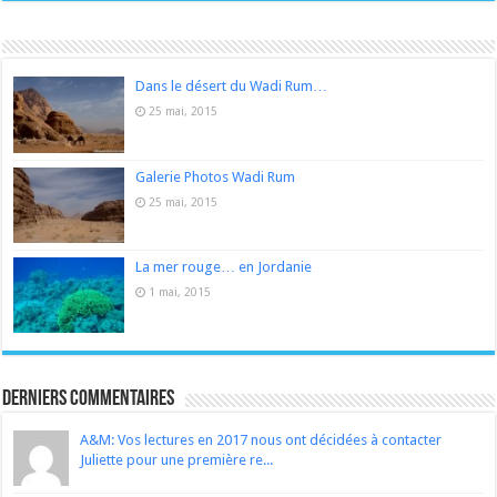
Dans le désert du Wadi Rum…
25 mai, 2015
Galerie Photos Wadi Rum
25 mai, 2015
La mer rouge… en Jordanie
1 mai, 2015
Derniers Commentaires
A&M: Vos lectures en 2017 nous ont décidées à contacter
Juliette pour une première re...