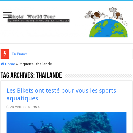
En France...
Home
»
Étiquette :
thailande
Tag Archives:
thailande
Les Bikets ont testé pour vous les sports
aquatiques…
28 avril, 2014
4