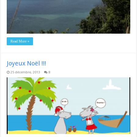
Read More »
Joyeux Noël !!!
25 décembre, 2013
8