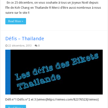
En ce 25 décembre, on vous souhaite à tous un Joyeux Noël depuis
l’île de Koh Chang en Thaïlande !!! Merci d’être aussi nombreux à nous
suivre sur le site !!
Read More »
Défis – Thaïlande
22 décembre, 2013
8
Défi n°1 Défis n°2 et 3 [vimeo]https://vimeo.com/82376523[/vimeo]
Read More »