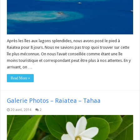
Après les îles aux lagons splendides, nous avons posé le pied à
Raiatea pour 8 jours. Nous ne savions pas trop quoi trouver sur cette
île plus méconnue. On nous l’avait conseillée comme étant une île
moins touristique et correspondant peut être plus à nos attentes. En y
arrivant, on …
Read More »
Galerie Photos – Raiatea – Tahaa
20 avril, 2014
2