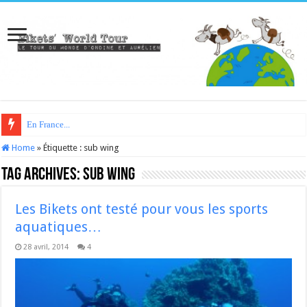
En France...
Home
»
Étiquette :
sub wing
Tag Archives:
sub wing
Les Bikets ont testé pour vous les sports
aquatiques…
28 avril, 2014
4