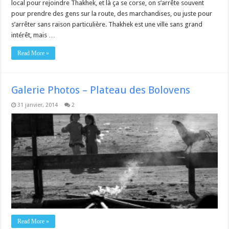
local pour rejoindre Thakhek, et là ça se corse, on s’arrête souvent
pour prendre des gens sur la route, des marchandises, ou juste pour
s’arrêter sans raison particulière. Thakhek est une ville sans grand
intérêt, mais …
Read More »
Galerie Photos – Plateau des Bolovens
31 janvier, 2014
2
Read More »