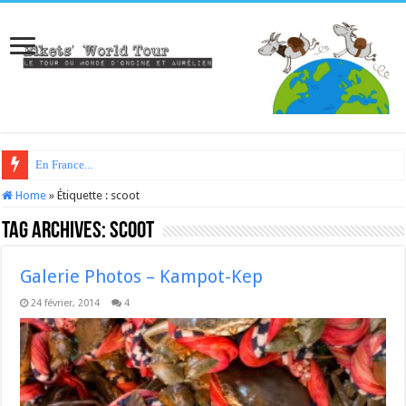
En France...
Home
»
Étiquette :
scoot
Tag Archives:
scoot
Galerie Photos – Kampot-Kep
24 février, 2014
4