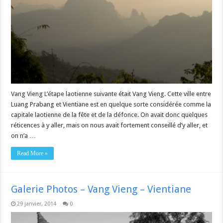
Vang Vieng L’étape laotienne suivante était Vang Vieng. Cette ville entre
Luang Prabang et Vientiane est en quelque sorte considérée comme la
capitale laotienne de la fête et de la défonce. On avait donc quelques
réticences à y aller, mais on nous avait fortement conseillé d’y aller, et
on n’a …
Read More »
Galerie Photos – Vang Vieng – Vientiane
29 janvier, 2014
0