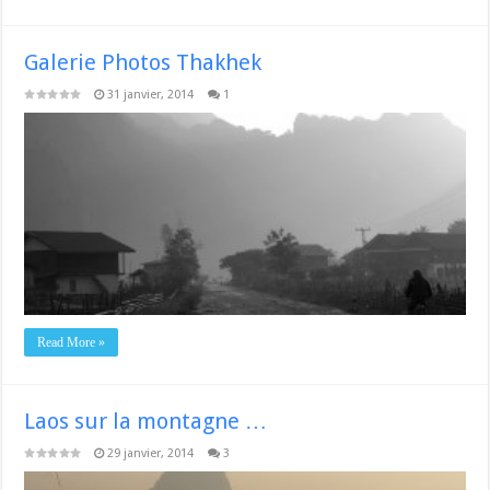
Galerie Photos Thakhek
31 janvier, 2014
1
Read More »
Laos sur la montagne …
29 janvier, 2014
3