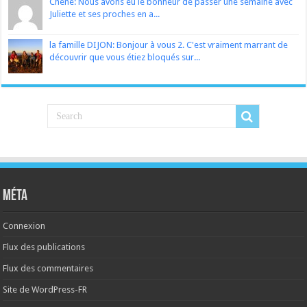
Chene: Nous avons eu le bonheur de passer une semaine avec
Juliette et ses proches en a...
la famille DIJON: Bonjour à vous 2. C'est vraiment marrant de
découvrir que vous étiez bloqués sur...
Méta
Connexion
Flux des publications
Flux des commentaires
Site de WordPress-FR