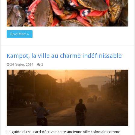
Read More »
Kampot, la ville au charme indéfinissable
24 février, 2014
2
Le guide du routard décrivait cette ancienne ville coloniale comme