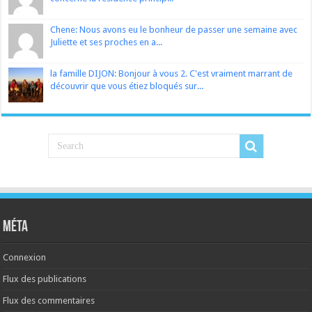
Chene: Nous avons eu le bonheur de passer une semaine avec
Juliette et ses proches en a...
la famille DIJON: Bonjour à vous 2. C'est vraiment marrant de
découvrir que vous étiez bloqués sur...
Méta
Connexion
Flux des publications
Flux des commentaires