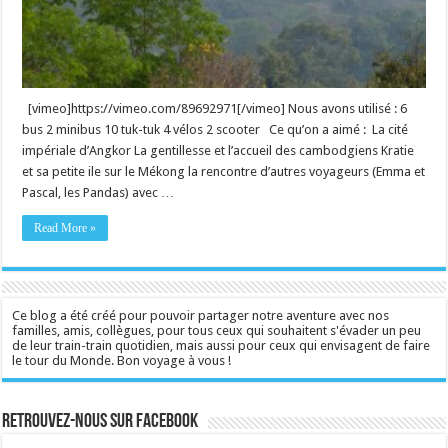
[vimeo]https://vimeo.com/89692971[/vimeo] Nous avons utilisé : 6
bus 2 minibus 10 tuk-tuk 4 vélos 2 scooter Ce qu’on a aimé : La cité
impériale d’Angkor La gentillesse et l’accueil des cambodgiens Kratie
et sa petite ile sur le Mékong la rencontre d’autres voyageurs (Emma et
Pascal, les Pandas) avec …
Read More »
Ce blog a été créé pour pouvoir partager notre aventure avec nos
familles, amis, collègues, pour tous ceux qui souhaitent s'évader un peu
de leur train-train quotidien, mais aussi pour ceux qui envisagent de faire
le tour du Monde. Bon voyage à vous !
Retrouvez-nous sur Facebook