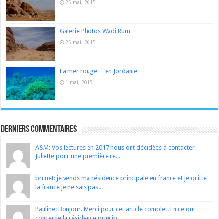
25 mai, 2015
Galerie Photos Wadi Rum
25 mai, 2015
La mer rouge… en Jordanie
1 mai, 2015
Derniers Commentaires
A&M: Vos lectures en 2017 nous ont décidées à contacter
Juliette pour une première re...
brunet: je vends ma résidence principale en france et je quitte
la france je ne sais pas...
Pauline: Bonjour. Merci pour cet article complet. En ce qui
concerne la résidence princip...