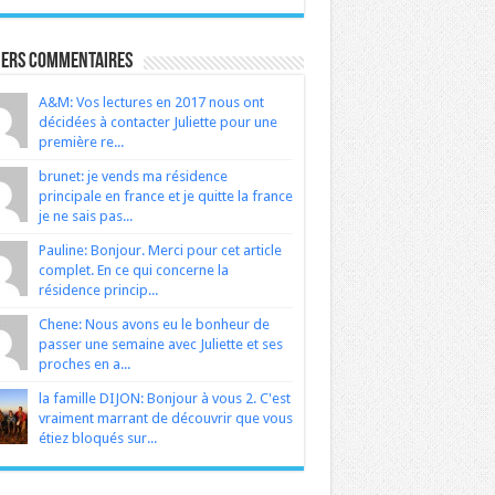
iers Commentaires
A&M: Vos lectures en 2017 nous ont
décidées à contacter Juliette pour une
première re...
brunet: je vends ma résidence
principale en france et je quitte la france
je ne sais pas...
Pauline: Bonjour. Merci pour cet article
complet. En ce qui concerne la
résidence princip...
Chene: Nous avons eu le bonheur de
passer une semaine avec Juliette et ses
proches en a...
la famille DIJON: Bonjour à vous 2. C'est
vraiment marrant de découvrir que vous
étiez bloqués sur...