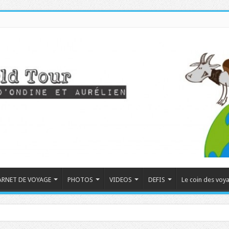
ARNET DE VOYAGE
PHOTOS
VIDEOS
DEFIS
Le coin des voy