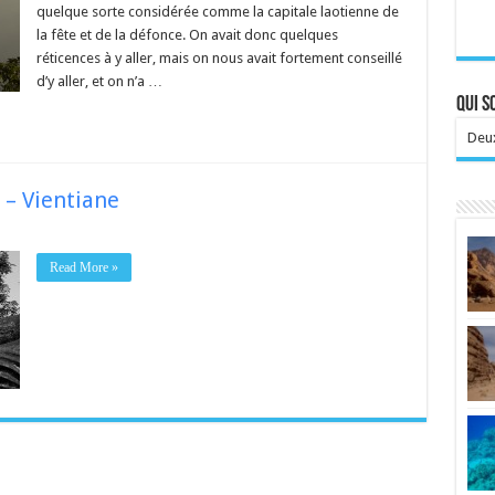
quelque sorte considérée comme la capitale laotienne de
la fête et de la défonce. On avait donc quelques
réticences à y aller, mais on nous avait fortement conseillé
d’y aller, et on n’a …
Qui 
Deux
 – Vientiane
Read More »