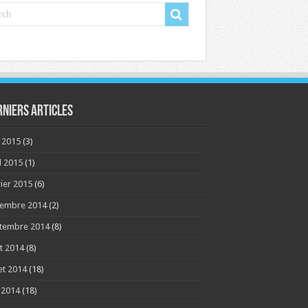
rniers articles
 2015
(3)
l 2015
(1)
rier 2015
(6)
embre 2014
(2)
tembre 2014
(8)
t 2014
(8)
let 2014
(18)
n 2014
(18)