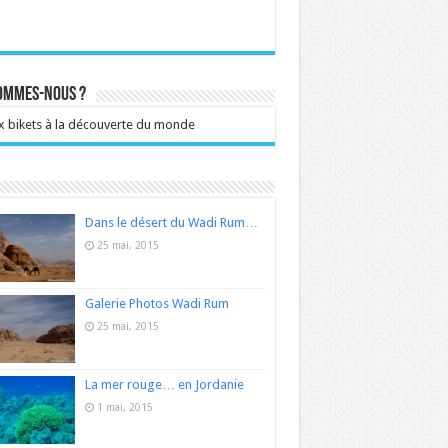
sommes-nous ?
 bikets à la découverte du monde
Dans le désert du Wadi Rum…
25 mai, 2015
Galerie Photos Wadi Rum
25 mai, 2015
La mer rouge… en Jordanie
1 mai, 2015