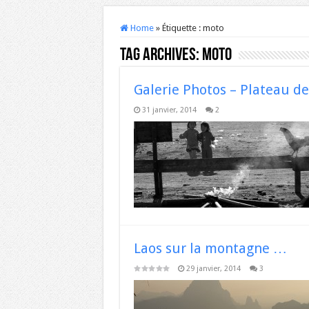
Home
»
Étiquette :
moto
Tag Archives:
moto
Galerie Photos – Plateau d
31 janvier, 2014
2
Laos sur la montagne …
29 janvier, 2014
3