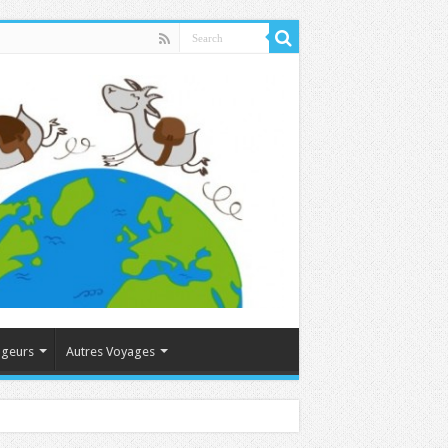
ageurs
Autres Voyages