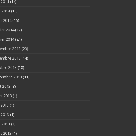
 2014
(14)
l 2014
(15)
s 2014
(15)
rier 2014
(17)
vier 2014
(24)
embre 2013
(23)
embre 2013
(14)
obre 2013
(18)
tembre 2013
(11)
t 2013
(3)
let 2013
(1)
n 2013
(1)
 2013
(1)
l 2013
(3)
s 2013
(1)