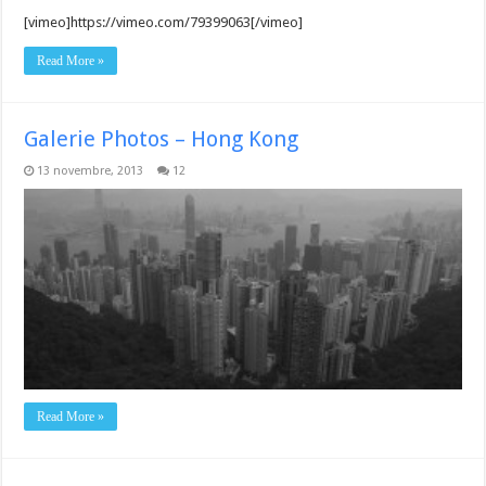
[vimeo]https://vimeo.com/79399063[/vimeo]
Read More »
Galerie Photos – Hong Kong
13 novembre, 2013
12
Read More »