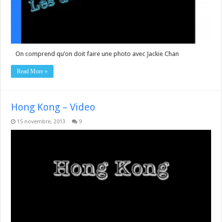
On comprend qu’on doit faire une photo avec Jackie Chan
Read More »
Hong Kong – Video
15 novembre, 2013
9