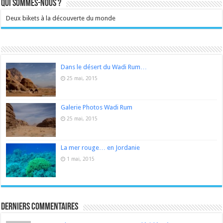
Qui sommes-nous ?
Deux bikets à la découverte du monde
Dans le désert du Wadi Rum…
25 mai, 2015
Galerie Photos Wadi Rum
25 mai, 2015
La mer rouge… en Jordanie
1 mai, 2015
Derniers Commentaires