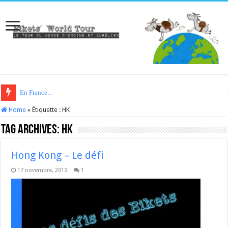
En France...
Home
»
Étiquette :
HK
Tag Archives:
HK
Hong Kong – Le défi
17 novembre, 2013
1