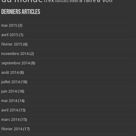
trek
à faire
video
Vanuatu
Derniers articles
mai 2015
(3)
avril 2015
(1)
février 2015
(6)
novembre 2014
(2)
septembre 2014
(8)
août 2014
(8)
juillet 2014
(18)
juin 2014
(18)
mai 2014
(14)
avril 2014
(15)
mars 2014
(15)
février 2014
(17)