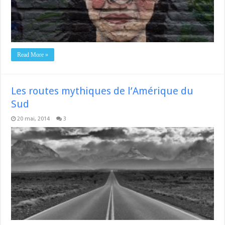
Read More »
Les routes mythiques de l’Amérique du
Sud
20 mai, 2014
3