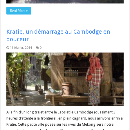
Read More »
Kratie, un démarrage au Cambodge en
douceur …
16 février, 2014
0
A la fin d’un long trajet entre le Laos et le Cambodge (quasiment 3
heures d’attente à la frontière), en plein cagnard, nous arrivons enfin à
Kratie. Cette petite ville posée sur les rives du Mékong sera notre