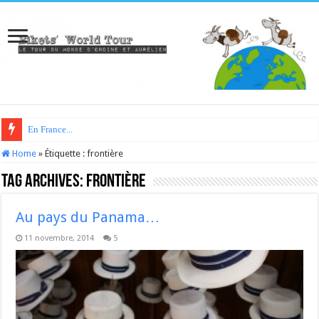
En France...
Home
»
Étiquette :
frontière
Tag Archives:
frontière
Au pays du Panama…
11 novembre, 2014
5