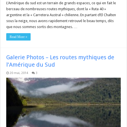
L’Amérique du sud est un terrain de grands espaces, ce qui en fait le
berceau de nombreuses routes mythiques, dont la « Ruta 40 »
argentine et la « Carretera Austral » chilienne. En partant d’El Chalten
sous la neige, nous avons rapidement retrouvé le beau temps, dès
que nous sommes sortis des montagnes. …
Read More »
Galerie Photos – Les routes mythiques de
l’Amérique du Sud
20 mai, 2014
3