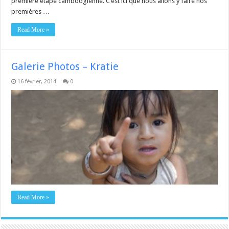
première étape cambodgienne. C’est ici que nous allons y faire nos
premières …
Read More »
Galerie Photos – Kratie
16 février, 2014
0
Read More »