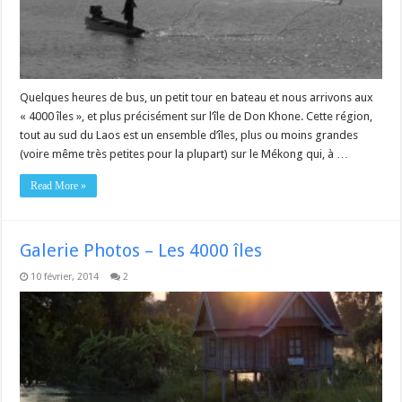
Quelques heures de bus, un petit tour en bateau et nous arrivons aux
« 4000 îles », et plus précisément sur l’île de Don Khone. Cette région,
tout au sud du Laos est un ensemble d’îles, plus ou moins grandes
(voire même très petites pour la plupart) sur le Mékong qui, à …
Read More »
Galerie Photos – Les 4000 îles
10 février, 2014
2