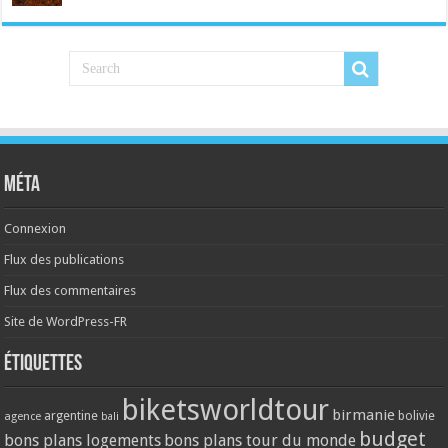
Méta
Connexion
Flux des publications
Flux des commentaires
Site de WordPress-FR
Étiquettes
biketsworldtour
birmanie
argentine
bolivie
agence
bali
budget
bons plans logements
bons plans tour du monde