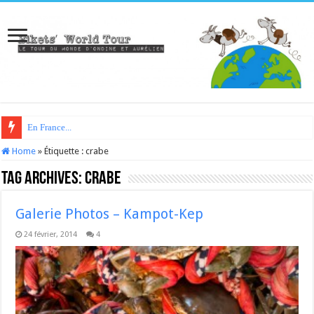
En France...
Home
»
Étiquette :
crabe
Tag Archives:
crabe
Galerie Photos – Kampot-Kep
24 février, 2014
4