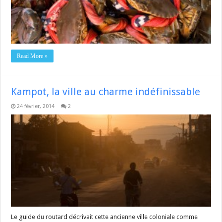
Read More »
Kampot, la ville au charme indéfinissable
24 février, 2014
2
Le guide du routard décrivait cette ancienne ville coloniale comme