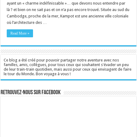
ayant un « charme indéfinissable »… que devons nous entendre par
là ? et bien on ne sait pas et on n’a pas encore trouvé. Située au sud du
Cambodge, proche de la mer, Kampot est une ancienne ville coloniale
où l’architecture des …
Read More »
Ce blog a été créé pour pouvoir partager notre aventure avec nos
familles, amis, collègues, pour tous ceux qui souhaitent s'évader un peu
de leur train-train quotidien, mais aussi pour ceux qui envisagent de faire
le tour du Monde. Bon voyage à vous !
Retrouvez-nous sur Facebook