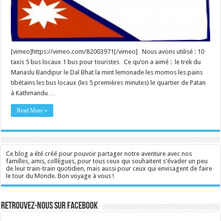
[vimeo]https://vimeo.com/82003971[/vimeo] Nous avons utilisé : 10
taxis 5 bus locaux 1 bus pour touristes Ce qu’on a aimé : le trek du
Manaslu Bandipur le Dal Bhat la mint lemonade les momos les pains
tibétains les bus locaux (les 5 premières minutes) le quartier de Patan
à Kathmandu …
Read More »
Ce blog a été créé pour pouvoir partager notre aventure avec nos
familles, amis, collègues, pour tous ceux qui souhaitent s'évader un peu
de leur train-train quotidien, mais aussi pour ceux qui envisagent de faire
le tour du Monde. Bon voyage à vous !
Retrouvez-nous sur Facebook