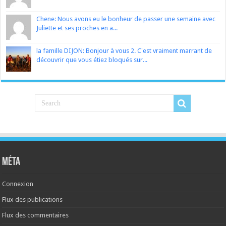
Chene: Nous avons eu le bonheur de passer une semaine avec
Juliette et ses proches en a...
la famille DIJON: Bonjour à vous 2. C'est vraiment marrant de
découvrir que vous étiez bloqués sur...
Méta
Connexion
Flux des publications
Flux des commentaires