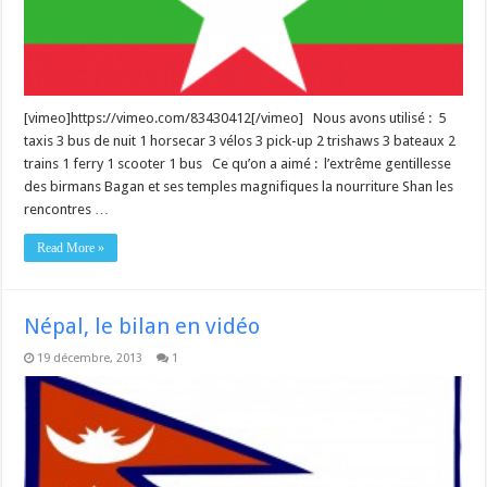
[vimeo]https://vimeo.com/83430412[/vimeo] Nous avons utilisé : 5
taxis 3 bus de nuit 1 horsecar 3 vélos 3 pick-up 2 trishaws 3 bateaux 2
trains 1 ferry 1 scooter 1 bus Ce qu’on a aimé : l’extrême gentillesse
des birmans Bagan et ses temples magnifiques la nourriture Shan les
rencontres …
Read More »
Népal, le bilan en vidéo
19 décembre, 2013
1