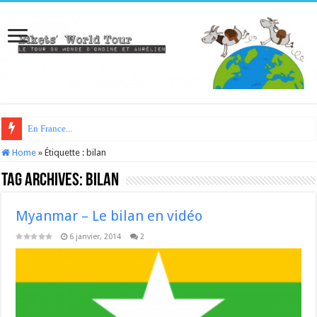
En France...
Home
»
Étiquette :
bilan
Tag Archives:
bilan
Myanmar – Le bilan en vidéo
6 janvier, 2014
2