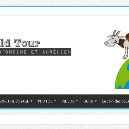
ARNET DE VOYAGE
PHOTOS
VIDEOS
DEFIS
Le coin des voy