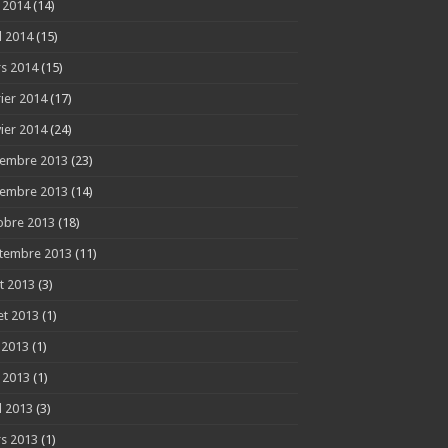
 2014
(14)
l 2014
(15)
s 2014
(15)
rier 2014
(17)
vier 2014
(24)
embre 2013
(23)
embre 2013
(14)
obre 2013
(18)
tembre 2013
(11)
t 2013
(3)
let 2013
(1)
n 2013
(1)
 2013
(1)
l 2013
(3)
s 2013
(1)