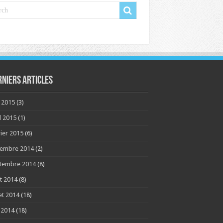
rniers articles
 2015
(3)
l 2015
(1)
rier 2015
(6)
embre 2014
(2)
tembre 2014
(8)
t 2014
(8)
let 2014
(18)
n 2014
(18)