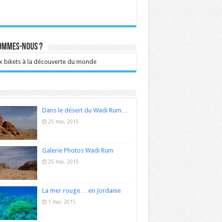
sommes-nous ?
 bikets à la découverte du monde
Dans le désert du Wadi Rum…
25 mai, 2015
Galerie Photos Wadi Rum
25 mai, 2015
La mer rouge… en Jordanie
1 mai, 2015