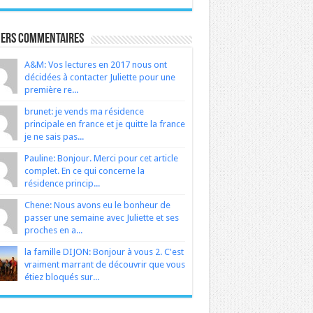
iers Commentaires
A&M: Vos lectures en 2017 nous ont
décidées à contacter Juliette pour une
première re...
brunet: je vends ma résidence
principale en france et je quitte la france
je ne sais pas...
Pauline: Bonjour. Merci pour cet article
complet. En ce qui concerne la
résidence princip...
Chene: Nous avons eu le bonheur de
passer une semaine avec Juliette et ses
proches en a...
la famille DIJON: Bonjour à vous 2. C'est
vraiment marrant de découvrir que vous
étiez bloqués sur...