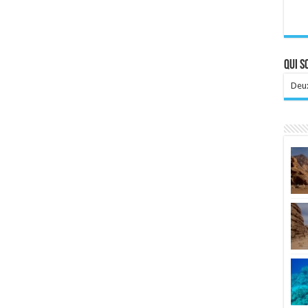
Qui 
Deux