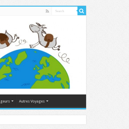
ageurs
Autres Voyages