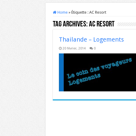
Home
»
Étiquette :
AC Resort
Tag Archives:
AC Resort
Thailande – Logements
20 février, 2014
0