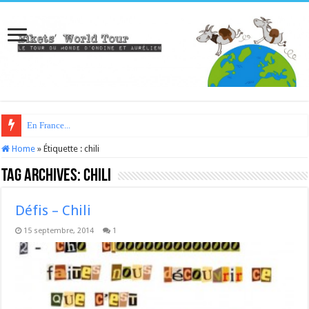
En France...
Home
»
Étiquette :
chili
Tag Archives:
chili
Défis – Chili
15 septembre, 2014
1