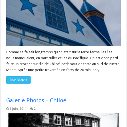
Comme ça faisait longtemps qu’on était sur la terre ferme, les îles
nous manquaient, en particulier celles du Pacifique. On est donc parti
faire un crochet sur l’île de Chiloé, petit bout de terre au sud de Puerto
Montt. Après une petite traversée en ferry de 20 min, on y …
Read More »
Galerie Photos – Chiloé
6 juin, 2014
2