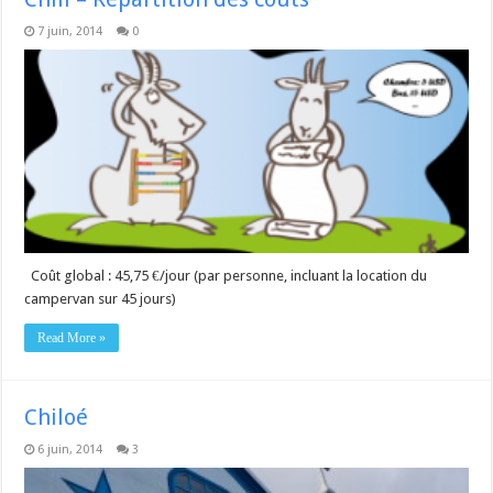
7 juin, 2014
0
Coût global : 45,75 €/jour (par personne, incluant la location du
campervan sur 45 jours)
Read More »
Chiloé
6 juin, 2014
3