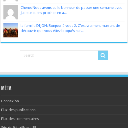
Chene: Nous avons eu le bonheur de passer une semaine avec
Juliette et ses proches en a...
la famille DIJON: Bonjour à vous 2. C'est vraiment marrant de
découvrir que vous étiez bloqués sur...
Méta
Connexion
Flux des publications
Flux des commentaires
Site de WordPress-FR