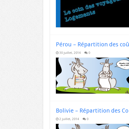
Pérou – Répartition des coû
30 juillet, 2014
0
Bolivie – Répartition des C
2 juillet, 2014
0