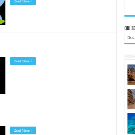
Read More »
Qui 
Deux
Read More »
Read More »