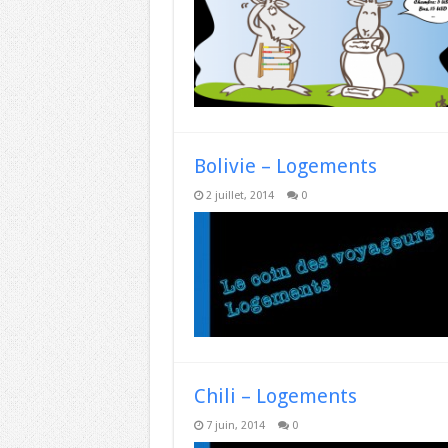
Bolivie – Logements
2 juillet, 2014
0
Chili – Logements
7 juin, 2014
0