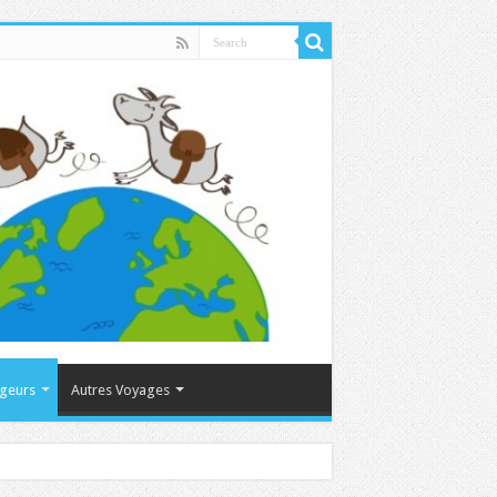
ageurs
Autres Voyages