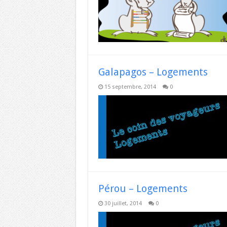
Galapagos – Logements
15 septembre, 2014
0
Pérou – Logements
30 juillet, 2014
0