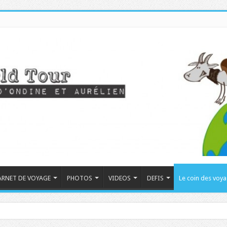
ARNET DE VOYAGE
PHOTOS
VIDEOS
DEFIS
Le coin des voy