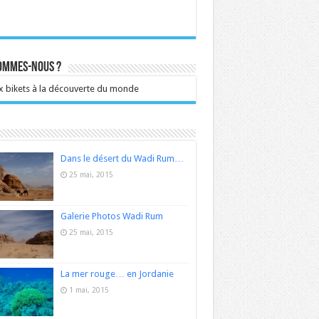
sommes-nous ?
 bikets à la découverte du monde
Dans le désert du Wadi Rum…
25 mai, 2015
Galerie Photos Wadi Rum
25 mai, 2015
La mer rouge… en Jordanie
1 mai, 2015