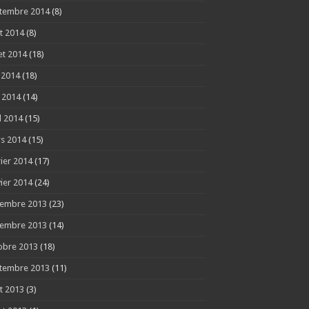
tembre 2014
(8)
t 2014
(8)
let 2014
(18)
n 2014
(18)
 2014
(14)
l 2014
(15)
s 2014
(15)
rier 2014
(17)
vier 2014
(24)
embre 2013
(23)
embre 2013
(14)
obre 2013
(18)
tembre 2013
(11)
t 2013
(3)