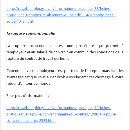
http://travail-emploi.gouv.fr/informations-pratiques,89/fiches-
pratiques,91/conges-et-absences-du-salarie,114/le-conge-sans-
solde,1043.html
la rupture conventionnelle
La rupture conventionnelle est une procédure qui permet à
l’employeur et au salarié de convenir en commun des conditions de la
rupture du contrat de travail qui les lie.
Cependant, votre employeur n’est pas tenu de l’accepter mais l’un des
avantages est que vous aurez droit à vos indemnités chômage à votre
retour d’un tour du monde.
Pour plus d’informations :
http://travail-emploi.gouv.fr/informations-pratiques,89/fiches-
pratiques,91/rupture-conventionnelle-du-contrat,1208/la-rupture-
conventionnelle-du,8383.html