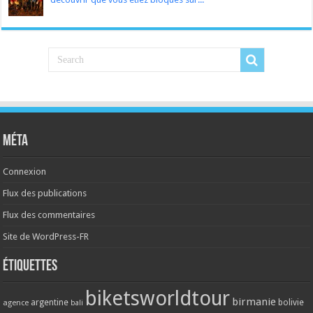
Méta
Connexion
Flux des publications
Flux des commentaires
Site de WordPress-FR
Étiquettes
biketsworldtour
birmanie
argentine
bolivie
agence
bali