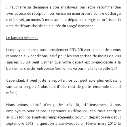
Il faut faire sa demande à son employeur par lettre recommandée
avec accusé de réception, ou remise en main propre contre décharge
(récépissé), au moins 3 mois avant le départ en congé, en précisant la
date de départ choisie et la durée du congé demandé.
Le fameux sésame !
L’employeur ne peut pas normalement REFUSER votre demande si vous
répondez aux conditions, sauf pour les entreprises de moins de 200
salariés ou s’il peut justifier que votre départ est préjudiciable à la
bonne marche de l’entreprise (bon on ne va pas me la faire celle là!!!)
Cependant, il peut juste le reporter, ce qui peut être plus embêtant
surtout si on part à plusieurs (l’idée c’est de partir ensemble quand
même)
Nous avions décidé d’en parler très tôt, officieusement, à nos
employeurs pour ne pas les prendre au dépourvu et surtout anticiper
au plus tôt nos éventuels remplacements, pour un départ prévu début
septembre 2013, la question a été évoquée en février-mars 2012, la