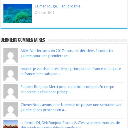
La mer rouge… en Jordanie
1 mai, 2015
Derniers Commentaires
A&M: Vos lectures en 2017 nous ont décidées à contacter
Juliette pour une première re...
brunet: je vends ma résidence principale en france et je quitte
la france je ne sais pas...
Pauline: Bonjour. Merci pour cet article complet. En ce qui
concerne la résidence princip...
Chene: Nous avons eu le bonheur de passer une semaine avec
Juliette et ses proches en a...
la famille DIJON: Bonjour à vous 2. C'est vraiment marrant de
découvrir que vous étiez bloqués sur...