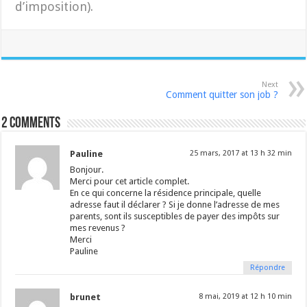
d’imposition).
Next
Comment quitter son job ?
2 comments
Pauline
25 mars, 2017 at 13 h 32 min
Bonjour.
Merci pour cet article complet.
En ce qui concerne la résidence principale, quelle
adresse faut il déclarer ? Si je donne l’adresse de mes
parents, sont ils susceptibles de payer des impôts sur
mes revenus ?
Merci
Pauline
Répondre
brunet
8 mai, 2019 at 12 h 10 min