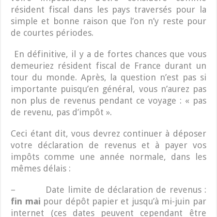
résident fiscal dans les pays traversés pour la
simple et bonne raison que l’on n’y reste pour
de courtes périodes.
En définitive, il y a de fortes chances que vous
demeuriez résident fiscal de France durant un
tour du monde. Après, la question n’est pas si
importante puisqu’en général, vous n’aurez pas
non plus de revenus pendant ce voyage : « pas
de revenu, pas d’impôt ».
Ceci étant dit, vous devrez continuer à déposer
votre déclaration de revenus et à payer vos
impôts comme une année normale, dans les
mêmes délais :
– Date limite de déclaration de revenus :
fin mai
pour dépôt papier et jusqu’à mi-juin par
internet (ces dates peuvent cependant être