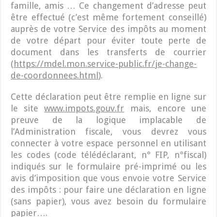
famille, amis … Ce changement d’adresse peut
être effectué (c’est même fortement conseillé)
auprès de votre Service des impôts au moment
de votre départ pour éviter toute perte de
document dans les transferts de courrier
(
https://mdel.mon.service-public.fr/je-change-
de-coordonnees.html
).
Cette déclaration peut être remplie en ligne sur
le site
www.impots.gouv.fr
mais, encore une
preuve de la logique implacable de
l’Administration fiscale, vous devrez vous
connecter à votre espace personnel en utilisant
les codes (code télédéclarant, n° FIP, n°fiscal)
indiqués sur le formulaire pré-imprimé ou les
avis d’imposition que vous envoie votre Service
des impôts : pour faire une déclaration en ligne
(sans papier), vous avez besoin du formulaire
papier….