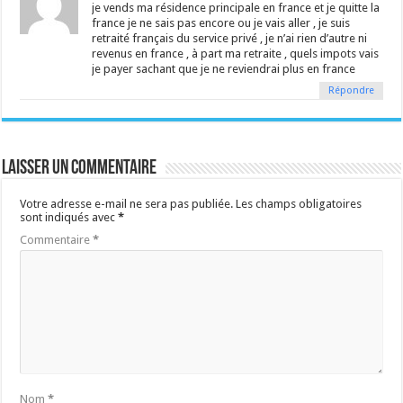
je vends ma résidence principale en france et je quitte la
france je ne sais pas encore ou je vais aller , je suis
retraité français du service privé , je n’ai rien d’autre ni
revenus en france , à part ma retraite , quels impots vais
je payer sachant que je ne reviendrai plus en france
Répondre
Laisser un commentaire
Votre adresse e-mail ne sera pas publiée.
Les champs obligatoires
sont indiqués avec
*
Commentaire
*
Nom
*