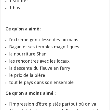
1 scooter
1 bus
Ce qu’on a aimé :
l’extrême gentillesse des birmans
Bagan et ses temples magnifiques
la nourriture Shan
les rencontres avec les locaux
la descente du fleuve en ferry
le prix de la bière
tout le pays dans son ensemble
Ce qu’on a moins aimé :
l’impression d’être pistés partout où on va