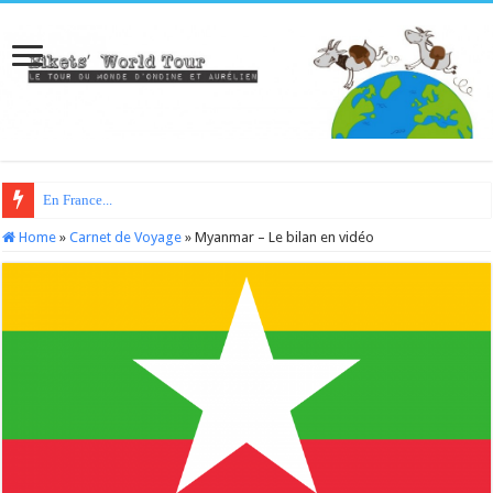
En France...
Home
»
Carnet de Voyage
»
Myanmar – Le bilan en vidéo