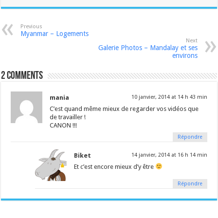
Previous
Myanmar – Logements
Next
Galerie Photos – Mandalay et ses
environs
2 comments
mania
10 janvier, 2014 at 14 h 43 min
C’est quand même mieux de regarder vos vidéos que
de travailler !
CANON !!!
Répondre
Biket
14 janvier, 2014 at 16 h 14 min
Et c’est encore mieux d’y être
Répondre