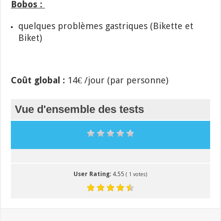
Bobos :
quelques problèmes gastriques (Bikette et
Biket)
Coût global :
14€ /jour (par personne)
Vue d'ensemble des tests
User Rating:
4.55
(
1
votes)